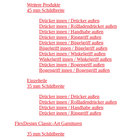
Weitere Produkte
45 mm Schildbreite
Drücker innen / Drücker außen
Drücker innen / Rollladendrücker außen
Drücker innen / Handhabe außen
Drücker innen / Ringgriff außen
Drücker innen / Bügelgriff außen
Bügelgriff innen / Bügelgriff außen
Drücker innen / Winkelgriff außen
Winkelgriff innen / Winkelgriff außen
Drücker innen / Bogengriff außen
Bogengriff innen / Bogengriff außen
Einzelteile
35 mm Schildbreite
Drücker innen / Drücker außen
Drücker innen / Rollladendrücker außen
Drücker innen / Handhabe außen
Drücker innen / Ringgriff außen
FlexDesign Classic-Art Garnituren
35 mm Schildbreite