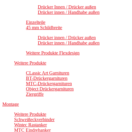
Drücker Innen / Drücker außen
Drücker innen / Handhabe außen
Einzelteile
45 mm Schildbreite
Drücker innen / Drücker außen
Drücker innen / Handhabe außen
Weitere Produkte Flexdesign
Weitere Produkte
CLassic Art Garnituren
BT-Drückergarnituren
MTC-Drückergarnituren
Object Drückergarnituren
Ziergriffe
Montage
Weitere Produkte
Schweißeckverbinder
Wintec Rastanker
MTC Eindrehanker