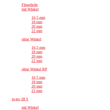
Flügelteile
mit Winkel
16,5 mm
18 mm
20 mm
22 mm
ohne Winkel
16,5 mm
18 mm
20 mm
22 mm
ohne Winkel RP
16,5 mm
18 mm
20 mm
22 mm
m-tec III S
mit Winkel