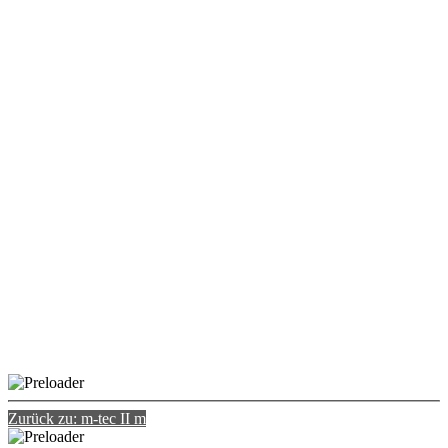
Zurück zu: m-tec II m