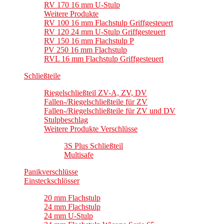
RV 170 16 mm U-Stulp
Weitere Produkte
RV 100 16 mm Flachstulp Griffgesteuert
RV 120 24 mm U-Stulp Griffgesteuert
RV 150 16 mm Flachstulp P
PV 250 16 mm Flachstulp
RVL 16 mm Flachstulp Griffgesteuert
Schließteile
Riegelschließteil ZV-A, ZV, DV
Fallen-/Riegelschließteile für ZV
Fallen-/Riegelschließteile für ZV und DV
Stulpbeschlag
Weitere Produkte Verschlüsse
3S Plus Schließteil
Multisafe
Panikverschlüsse
Einsteckschlösser
20 mm Flachstulp
24 mm Flachstulp
24 mm U-Stulp