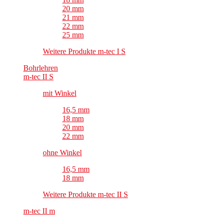
20 mm
21 mm
22 mm
25 mm
Weitere Produkte m-tec I S
Bohrlehren
m-tec II S
mit Winkel
16,5 mm
18 mm
20 mm
22 mm
ohne Winkel
16,5 mm
18 mm
Weitere Produkte m-tec II S
m-tec II m