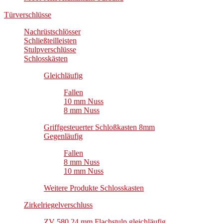
Türverschlüsse
Nachrüstschlösser
Schließteilleisten
Stulpverschlüsse
Schlosskästen
Gleichläufig
Fallen
10 mm Nuss
8 mm Nuss
Griffgesteuerter Schloßkasten 8mm
Gegenläufig
Fallen
8 mm Nuss
10 mm Nuss
Weitere Produkte Schlosskasten
Zirkelriegelverschluss
ZV 580 24 mm Flachstulp gleichläufig