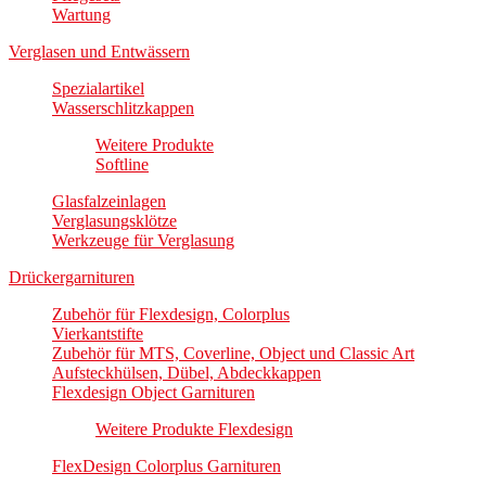
Wartung
Verglasen und Entwässern
Spezialartikel
Wasserschlitzkappen
Weitere Produkte
Softline
Glasfalzeinlagen
Verglasungsklötze
Werkzeuge für Verglasung
Drückergarnituren
Zubehör für Flexdesign, Colorplus
Vierkantstifte
Zubehör für MTS, Coverline, Object und Classic Art
Aufsteckhülsen, Dübel, Abdeckkappen
Flexdesign Object Garnituren
Weitere Produkte Flexdesign
FlexDesign Colorplus Garnituren