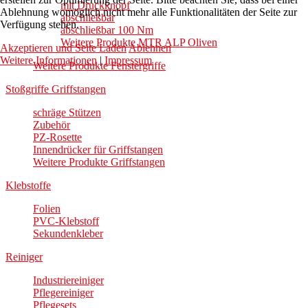
mit Druckknopf
Ablehnung womöglich nicht mehr alle Funktionalitäten der Seite zur
abschließbar
Verfügung stehen.
abschließbar 100 Nm
Weitere Produkte MTR ALP Oliven
Akzeptieren und Seite Laden
Ablehnen
Weitere Informationen
|
Impressum
Weitere Produkte Fenstergriffe
Stoßgriffe Griffstangen
schräge Stützen
Zubehör
PZ-Rosette
Innendrücker für Griffstangen
Weitere Produkte Griffstangen
Klebstoffe
Folien
PVC-Klebstoff
Sekundenkleber
Reiniger
Industriereiniger
Pflegereiniger
Pflegesets