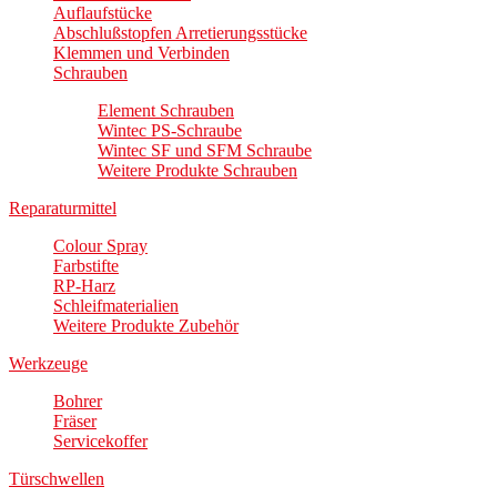
Auflaufstücke
Abschlußstopfen Arretierungsstücke
Klemmen und Verbinden
Schrauben
Element Schrauben
Wintec PS-Schraube
Wintec SF und SFM Schraube
Weitere Produkte Schrauben
Reparaturmittel
Colour Spray
Farbstifte
RP-Harz
Schleifmaterialien
Weitere Produkte Zubehör
Werkzeuge
Bohrer
Fräser
Servicekoffer
Türschwellen