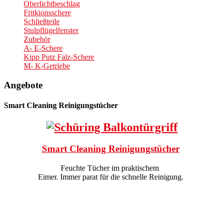
Oberlichtbeschlag
Fritkionsschere
Schließteile
Stulpflügelfenster
Zubehör
A- E-Schere
Kipp Putz Falz-Schere
M- K-Getriebe
Angebote
Smart Cleaning Reinigungstücher
Smart Cleaning Reinigungstücher
Feuchte Tücher im praktischem
Eimer. Immer parat für die schnelle Reinigung.