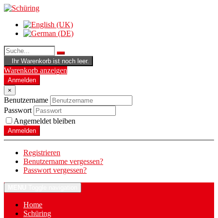
Ihr Warenkorb ist noch leer.
Warenkorb anzeigen
Anmelden
×
Benutzername
Passwort
Angemeldet bleiben
Anmelden
Registrieren
Benutzername vergessen?
Passwort vergessen?
MENU
Toggle navigation
Home
Schüring