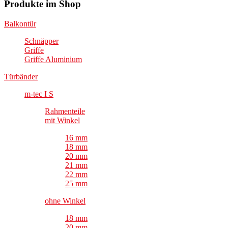
Produkte im Shop
Balkontür
Schnäpper
Griffe
Griffe Aluminium
Türbänder
m-tec I S
Rahmenteile
mit Winkel
16 mm
18 mm
20 mm
21 mm
22 mm
25 mm
ohne Winkel
18 mm
20 mm