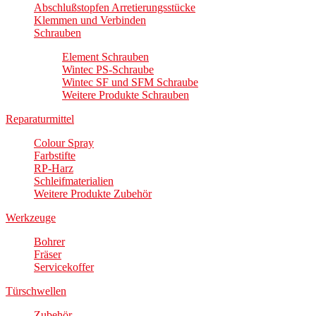
Abschlußstopfen Arretierungsstücke
Klemmen und Verbinden
Schrauben
Element Schrauben
Wintec PS-Schraube
Wintec SF und SFM Schraube
Weitere Produkte Schrauben
Reparaturmittel
Colour Spray
Farbstifte
RP-Harz
Schleifmaterialien
Weitere Produkte Zubehör
Werkzeuge
Bohrer
Fräser
Servicekoffer
Türschwellen
Zubehör