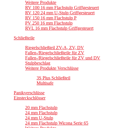
Weitere Produkte
RV 100 16 mm Flachstulp Griffgesteuert
RV 120 24 mm U-Stulp Griffgesteuert
RV 150 16 mm Flachstulp P
PV 250 16 mm Flachstulp
RVL 16 mm Flachstulp Griffgesteuert
Schließteile
Riegelschließteil ZV-A, ZV, DV
Fallen-/Riegelschließteile für ZV
Fallen-/Riegelschließteile für ZV und DV
Stulpbeschlag
Weitere Produkte Verschlüsse
3S Plus Schließteil
Multisafe
Panikverschlüsse
Einsteckschlösser
20 mm Flachstulp
24 mm Flachstulp
24 mm U-Stulp
24 mm Flachstulp Wicona Serie 65