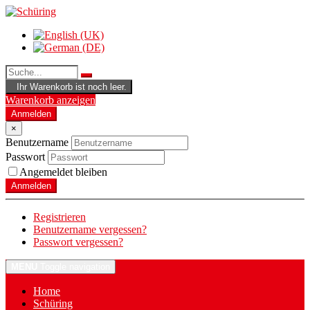
Ihr Warenkorb ist noch leer.
Warenkorb anzeigen
Anmelden
×
Benutzername
Passwort
Angemeldet bleiben
Anmelden
Registrieren
Benutzername vergessen?
Passwort vergessen?
MENU
Toggle navigation
Home
Schüring