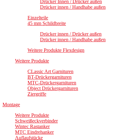
Drücker Innen / Drücker außen
Drücker innen / Handhabe außen
Einzelteile
45 mm Schildbreite
Drücker innen / Drücker außen
Drücker innen / Handhabe außen
Weitere Produkte Flexdesign
Weitere Produkte
CLassic Art Garnituren
BT-Drückergarnituren
MTC-Drückergarnituren
Object Drückergarnituren
Ziergriffe
Montage
Weitere Produkte
Schweißeckverbinder
Wintec Rastanker
MTC Eindrehanker
Auflaufstücke