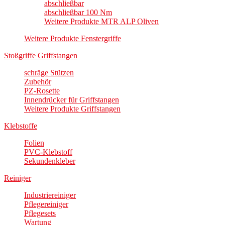
abschließbar
abschließbar 100 Nm
Weitere Produkte MTR ALP Oliven
Weitere Produkte Fenstergriffe
Stoßgriffe Griffstangen
schräge Stützen
Zubehör
PZ-Rosette
Innendrücker für Griffstangen
Weitere Produkte Griffstangen
Klebstoffe
Folien
PVC-Klebstoff
Sekundenkleber
Reiniger
Industriereiniger
Pflegereiniger
Pflegesets
Wartung