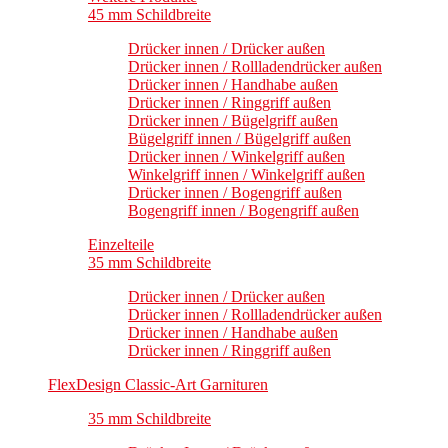
45 mm Schildbreite
Drücker innen / Drücker außen
Drücker innen / Rollladendrücker außen
Drücker innen / Handhabe außen
Drücker innen / Ringgriff außen
Drücker innen / Bügelgriff außen
Bügelgriff innen / Bügelgriff außen
Drücker innen / Winkelgriff außen
Winkelgriff innen / Winkelgriff außen
Drücker innen / Bogengriff außen
Bogengriff innen / Bogengriff außen
Einzelteile
35 mm Schildbreite
Drücker innen / Drücker außen
Drücker innen / Rollladendrücker außen
Drücker innen / Handhabe außen
Drücker innen / Ringgriff außen
FlexDesign Classic-Art Garnituren
35 mm Schildbreite