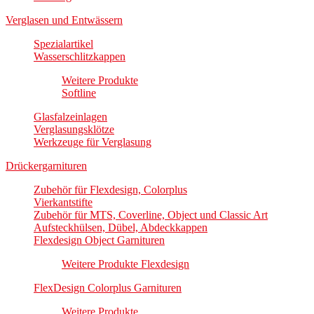
Verglasen und Entwässern
Spezialartikel
Wasserschlitzkappen
Weitere Produkte
Softline
Glasfalzeinlagen
Verglasungsklötze
Werkzeuge für Verglasung
Drückergarnituren
Zubehör für Flexdesign, Colorplus
Vierkantstifte
Zubehör für MTS, Coverline, Object und Classic Art
Aufsteckhülsen, Dübel, Abdeckkappen
Flexdesign Object Garnituren
Weitere Produkte Flexdesign
FlexDesign Colorplus Garnituren
Weitere Produkte