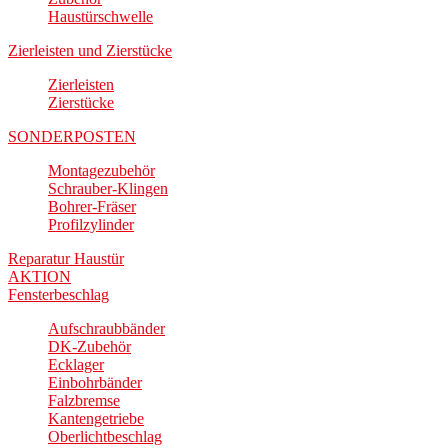
Haustürschwelle
Zierleisten und Zierstücke
Zierleisten
Zierstücke
SONDERPOSTEN
Montagezubehör
Schrauber-Klingen
Bohrer-Fräser
Profilzylinder
Reparatur Haustür
AKTION
Fensterbeschlag
Aufschraubbänder
DK-Zubehör
Ecklager
Einbohrbänder
Falzbremse
Kantengetriebe
Oberlichtbeschlag