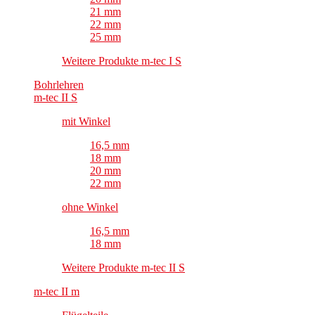
21 mm
22 mm
25 mm
Weitere Produkte m-tec I S
Bohrlehren
m-tec II S
mit Winkel
16,5 mm
18 mm
20 mm
22 mm
ohne Winkel
16,5 mm
18 mm
Weitere Produkte m-tec II S
m-tec II m