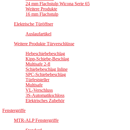
24 mm Flachstulp Wicona Serie 65
Weitere Produkte
16 mm Flachstulp
Elektrische Türöffner
Auslaufartikel
Weitere Produkte Türverschlüsse
Hebeschiebebeschlag
Kipp-Schiebe-Beschlag
Multisafe 2-fl
Schiebebeschlag Inline
SPC-Schiebebeschlag
Türfeststeller
Multisafe
VL-Verschluss
3S-Automatikschloss
Elektrisches Zubehör
Fenstergriffe
MTR-ALP Fenstergriffe