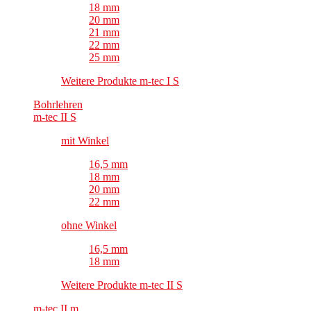
18 mm
20 mm
21 mm
22 mm
25 mm
Weitere Produkte m-tec I S
Bohrlehren
m-tec II S
mit Winkel
16,5 mm
18 mm
20 mm
22 mm
ohne Winkel
16,5 mm
18 mm
Weitere Produkte m-tec II S
m-tec II m