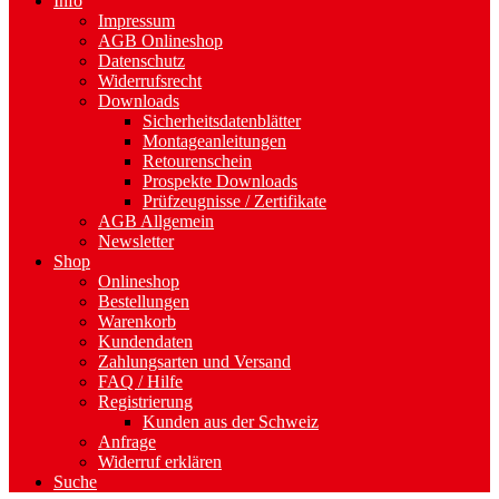
Info
Impressum
AGB Onlineshop
Datenschutz
Widerrufsrecht
Downloads
Sicherheitsdatenblätter
Montageanleitungen
Retourenschein
Prospekte Downloads
Prüfzeugnisse / Zertifikate
AGB Allgemein
Newsletter
Shop
Onlineshop
Bestellungen
Warenkorb
Kundendaten
Zahlungsarten und Versand
FAQ / Hilfe
Registrierung
Kunden aus der Schweiz
Anfrage
Widerruf erklären
Suche