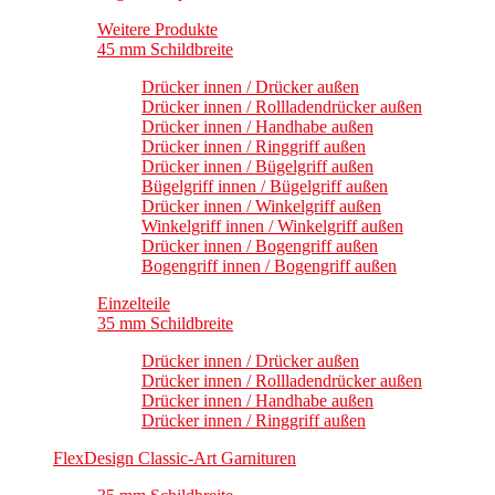
Weitere Produkte
45 mm Schildbreite
Drücker innen / Drücker außen
Drücker innen / Rollladendrücker außen
Drücker innen / Handhabe außen
Drücker innen / Ringgriff außen
Drücker innen / Bügelgriff außen
Bügelgriff innen / Bügelgriff außen
Drücker innen / Winkelgriff außen
Winkelgriff innen / Winkelgriff außen
Drücker innen / Bogengriff außen
Bogengriff innen / Bogengriff außen
Einzelteile
35 mm Schildbreite
Drücker innen / Drücker außen
Drücker innen / Rollladendrücker außen
Drücker innen / Handhabe außen
Drücker innen / Ringgriff außen
FlexDesign Classic-Art Garnituren