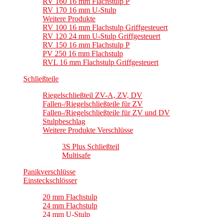
RV 160 16 mm Flachstulp P
RV 170 16 mm U-Stulp
Weitere Produkte
RV 100 16 mm Flachstulp Griffgesteuert
RV 120 24 mm U-Stulp Griffgesteuert
RV 150 16 mm Flachstulp P
PV 250 16 mm Flachstulp
RVL 16 mm Flachstulp Griffgesteuert
Schließteile
Riegelschließteil ZV-A, ZV, DV
Fallen-/Riegelschließteile für ZV
Fallen-/Riegelschließteile für ZV und DV
Stulpbeschlag
Weitere Produkte Verschlüsse
3S Plus Schließteil
Multisafe
Panikverschlüsse
Einsteckschlösser
20 mm Flachstulp
24 mm Flachstulp
24 mm U-Stulp