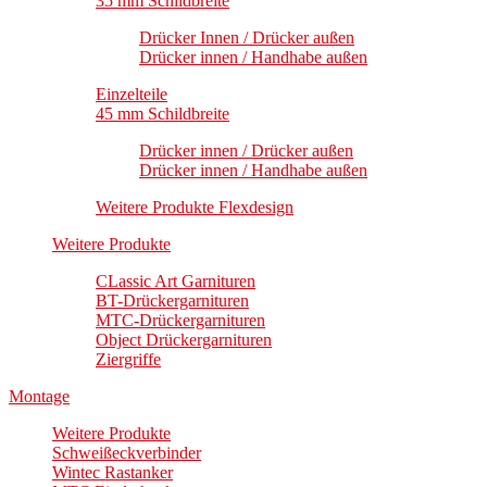
35 mm Schildbreite
Drücker Innen / Drücker außen
Drücker innen / Handhabe außen
Einzelteile
45 mm Schildbreite
Drücker innen / Drücker außen
Drücker innen / Handhabe außen
Weitere Produkte Flexdesign
Weitere Produkte
CLassic Art Garnituren
BT-Drückergarnituren
MTC-Drückergarnituren
Object Drückergarnituren
Ziergriffe
Montage
Weitere Produkte
Schweißeckverbinder
Wintec Rastanker