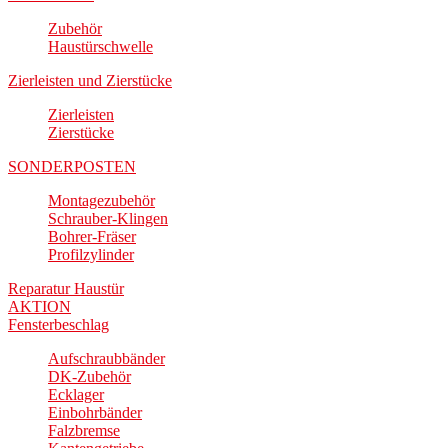
Zubehör
Haustürschwelle
Zierleisten und Zierstücke
Zierleisten
Zierstücke
SONDERPOSTEN
Montagezubehör
Schrauber-Klingen
Bohrer-Fräser
Profilzylinder
Reparatur Haustür
AKTION
Fensterbeschlag
Aufschraubbänder
DK-Zubehör
Ecklager
Einbohrbänder
Falzbremse