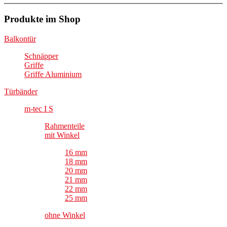
Produkte im Shop
Balkontür
Schnäpper
Griffe
Griffe Aluminium
Türbänder
m-tec I S
Rahmenteile
mit Winkel
16 mm
18 mm
20 mm
21 mm
22 mm
25 mm
ohne Winkel