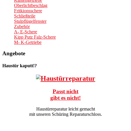
Kantengetriebe
Oberlichtbeschlag
Fritkionsschere
Schließteile
Stulpflügelfenster
Zubehör
A- E-Schere
Kipp Putz Falz-Schere
M- K-Getriebe
Angebote
Haustür kaputt!?
Passt nicht
gibt es nicht!
Haustürreparatur leicht gemacht
mit unseren Schüring Reparaturschloss.