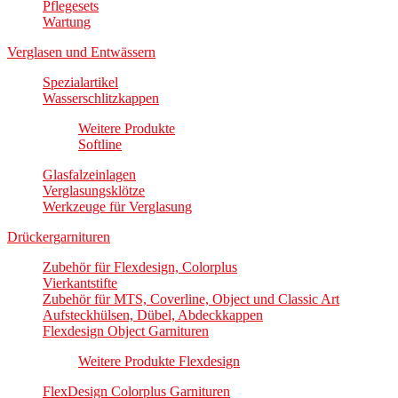
Pflegesets
Wartung
Verglasen und Entwässern
Spezialartikel
Wasserschlitzkappen
Weitere Produkte
Softline
Glasfalzeinlagen
Verglasungsklötze
Werkzeuge für Verglasung
Drückergarnituren
Zubehör für Flexdesign, Colorplus
Vierkantstifte
Zubehör für MTS, Coverline, Object und Classic Art
Aufsteckhülsen, Dübel, Abdeckkappen
Flexdesign Object Garnituren
Weitere Produkte Flexdesign
FlexDesign Colorplus Garnituren