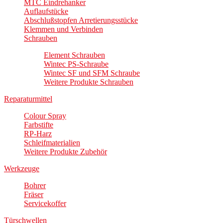
MTC Eindrehanker
Auflaufstücke
Abschlußstopfen Arretierungsstücke
Klemmen und Verbinden
Schrauben
Element Schrauben
Wintec PS-Schraube
Wintec SF und SFM Schraube
Weitere Produkte Schrauben
Reparaturmittel
Colour Spray
Farbstifte
RP-Harz
Schleifmaterialien
Weitere Produkte Zubehör
Werkzeuge
Bohrer
Fräser
Servicekoffer
Türschwellen