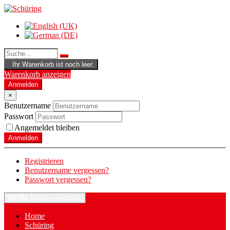
Ihr Warenkorb ist noch leer.
Warenkorb anzeigen
Anmelden
×
Benutzername
Passwort
Angemeldet bleiben
Anmelden
Registrieren
Benutzername vergessen?
Passwort vergessen?
MENU
Toggle navigation
Home
Schüring