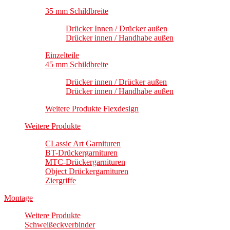
35 mm Schildbreite
Drücker Innen / Drücker außen
Drücker innen / Handhabe außen
Einzelteile
45 mm Schildbreite
Drücker innen / Drücker außen
Drücker innen / Handhabe außen
Weitere Produkte Flexdesign
Weitere Produkte
CLassic Art Garnituren
BT-Drückergarnituren
MTC-Drückergarnituren
Object Drückergarnituren
Ziergriffe
Montage
Weitere Produkte
Schweißeckverbinder