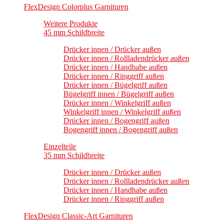
FlexDesign Colorplus Garnituren
Weitere Produkte
45 mm Schildbreite
Drücker innen / Drücker außen
Drücker innen / Rollladendrücker außen
Drücker innen / Handhabe außen
Drücker innen / Ringgriff außen
Drücker innen / Bügelgriff außen
Bügelgriff innen / Bügelgriff außen
Drücker innen / Winkelgriff außen
Winkelgriff innen / Winkelgriff außen
Drücker innen / Bogengriff außen
Bogengriff innen / Bogengriff außen
Einzelteile
35 mm Schildbreite
Drücker innen / Drücker außen
Drücker innen / Rollladendrücker außen
Drücker innen / Handhabe außen
Drücker innen / Ringgriff außen
FlexDesign Classic-Art Garnituren