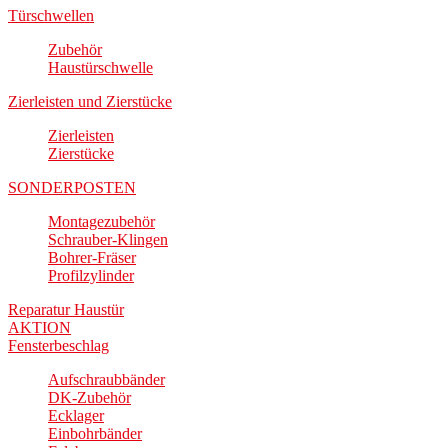
Türschwellen
Zubehör
Haustürschwelle
Zierleisten und Zierstücke
Zierleisten
Zierstücke
SONDERPOSTEN
Montagezubehör
Schrauber-Klingen
Bohrer-Fräser
Profilzylinder
Reparatur Haustür
AKTION
Fensterbeschlag
Aufschraubbänder
DK-Zubehör
Ecklager
Einbohrbänder