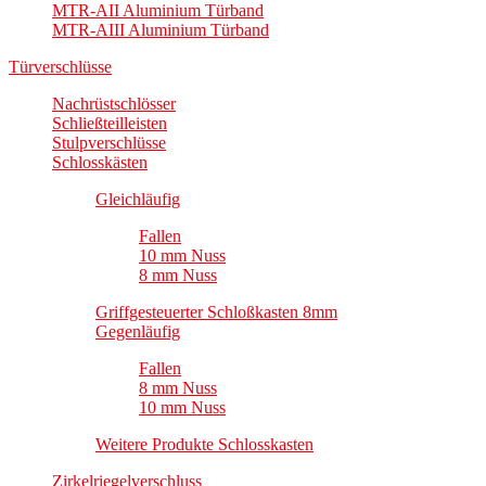
MTR-AII Aluminium Türband
MTR-AIII Aluminium Türband
Türverschlüsse
Nachrüstschlösser
Schließteilleisten
Stulpverschlüsse
Schlosskästen
Gleichläufig
Fallen
10 mm Nuss
8 mm Nuss
Griffgesteuerter Schloßkasten 8mm
Gegenläufig
Fallen
8 mm Nuss
10 mm Nuss
Weitere Produkte Schlosskasten
Zirkelriegelverschluss