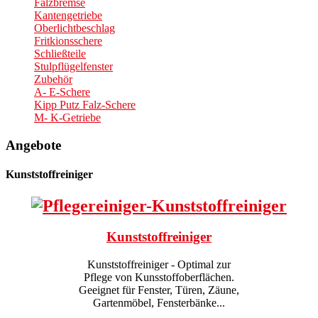
Falzbremse
Kantengetriebe
Oberlichtbeschlag
Fritkionsschere
Schließteile
Stulpflügelfenster
Zubehör
A- E-Schere
Kipp Putz Falz-Schere
M- K-Getriebe
Angebote
Kunststoffreiniger
Kunststoffreiniger
Kunststoffreiniger - Optimal zur
Pflege von Kunsstoffoberflächen.
Geeignet für Fenster, Türen, Zäune,
Gartenmöbel, Fensterbänke...