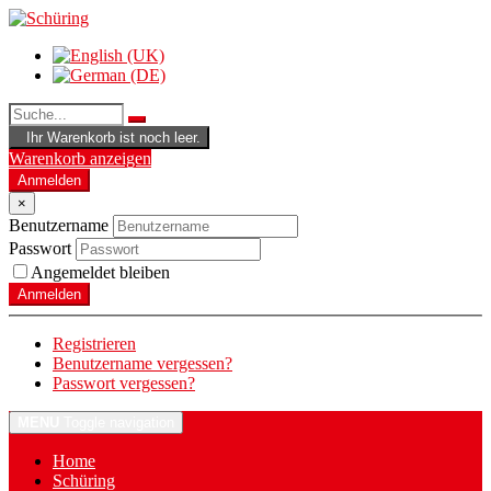
Ihr Warenkorb ist noch leer.
Warenkorb anzeigen
Anmelden
×
Benutzername
Passwort
Angemeldet bleiben
Anmelden
Registrieren
Benutzername vergessen?
Passwort vergessen?
MENU
Toggle navigation
Home
Schüring