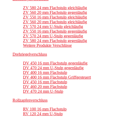
ZV 580 24 mm Flachstulp gleichläufig
ZV 560 20 mm Flachstulp gegenläufig
ZV 550 16 mm Flachstulp gleichläufig
ZV 560 20 mm Flachstulp gleichläufig
ZV 570 24 mm U-Stulp gleichläufig
ZV 550 16 mm Flachstulp gegenläufig
ZV 570 24 mm U-Stulp gegenläufig
ZV 580 24 mm Flachstulp gegenläufig
Weitere Produkte Verschlüsse
Drehriegelverschluss
DV 450 16 mm Flachstulp gegenläufig
DV 470 24 mm U-Stulp gegenläufig
DV 400 16 mm Flachstulp
DV 400 16 mm Flachstulp Griffgesteuert
DV 450 16 mm Flachstulp
DV 460 20 mm Flachstulp
DV 470 24 mm U-Stulp
Rollzapfenverschluss
RV 100 16 mm Flachstulp
RV 120 24 mm U-Stulp