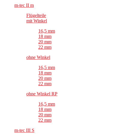
m-tec II m
Flügelteile
mit Winkel
16,5 mm
18 mm
20 mm
22 mm
ohne Winkel
16,5 mm
18 mm
20 mm
22 mm
ohne Winkel RP
16,5 mm
18 mm
20 mm
22 mm
m-tec III S