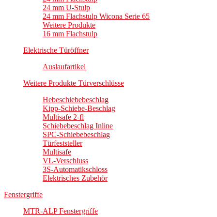
24 mm U-Stulp
24 mm Flachstulp Wicona Serie 65
Weitere Produkte
16 mm Flachstulp
Elektrische Türöffner
Auslaufartikel
Weitere Produkte Türverschlüsse
Hebeschiebebeschlag
Kipp-Schiebe-Beschlag
Multisafe 2-fl
Schiebebeschlag Inline
SPC-Schiebebeschlag
Türfeststeller
Multisafe
VL-Verschluss
3S-Automatikschloss
Elektrisches Zubehör
Fenstergriffe
MTR-ALP Fenstergriffe