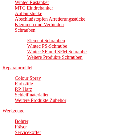
Wintec Rastanker
MTC Eindrehanker
Auflaufstücke
Abschlußstopfen Arretierungsstücke
Klemmen und Verbinden
Schrauben
Element Schrauben
Wintec PS-Schraube
Wintec SF und SFM Schraube
Weitere Produkte Schrauben
Reparaturmittel
Colour Spray
Farbstifte
RP-Harz
Schleifmaterialien
Weitere Produkte Zubehör
Werkzeuge
Bohrer
Fräser
Servicekoffer