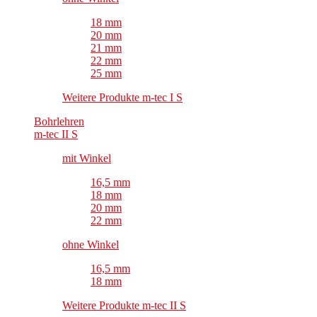
18 mm
20 mm
21 mm
22 mm
25 mm
Weitere Produkte m-tec I S
Bohrlehren
m-tec II S
mit Winkel
16,5 mm
18 mm
20 mm
22 mm
ohne Winkel
16,5 mm
18 mm
Weitere Produkte m-tec II S