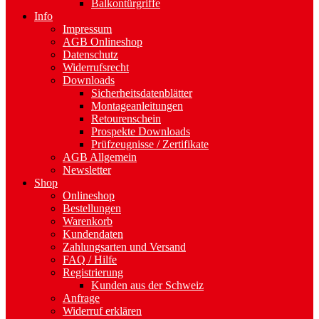
Balkontürgriffe
Info
Impressum
AGB Onlineshop
Datenschutz
Widerrufsrecht
Downloads
Sicherheitsdatenblätter
Montageanleitungen
Retourenschein
Prospekte Downloads
Prüfzeugnisse / Zertifikate
AGB Allgemein
Newsletter
Shop
Onlineshop
Bestellungen
Warenkorb
Kundendaten
Zahlungsarten und Versand
FAQ / Hilfe
Registrierung
Kunden aus der Schweiz
Anfrage
Widerruf erklären