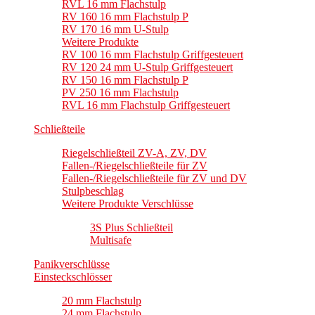
RVL 16 mm Flachstulp
RV 160 16 mm Flachstulp P
RV 170 16 mm U-Stulp
Weitere Produkte
RV 100 16 mm Flachstulp Griffgesteuert
RV 120 24 mm U-Stulp Griffgesteuert
RV 150 16 mm Flachstulp P
PV 250 16 mm Flachstulp
RVL 16 mm Flachstulp Griffgesteuert
Schließteile
Riegelschließteil ZV-A, ZV, DV
Fallen-/Riegelschließteile für ZV
Fallen-/Riegelschließteile für ZV und DV
Stulpbeschlag
Weitere Produkte Verschlüsse
3S Plus Schließteil
Multisafe
Panikverschlüsse
Einsteckschlösser
20 mm Flachstulp
24 mm Flachstulp