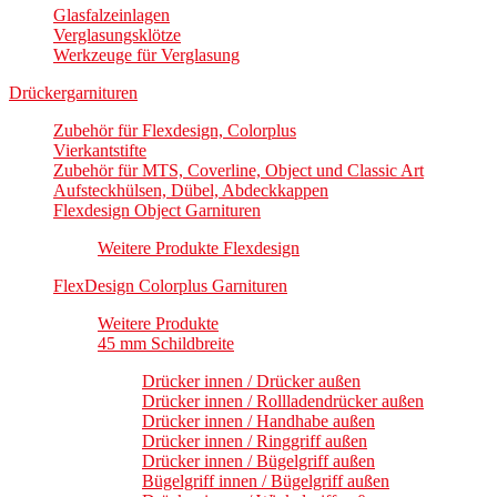
Glasfalzeinlagen
Verglasungsklötze
Werkzeuge für Verglasung
Drückergarnituren
Zubehör für Flexdesign, Colorplus
Vierkantstifte
Zubehör für MTS, Coverline, Object und Classic Art
Aufsteckhülsen, Dübel, Abdeckkappen
Flexdesign Object Garnituren
Weitere Produkte Flexdesign
FlexDesign Colorplus Garnituren
Weitere Produkte
45 mm Schildbreite
Drücker innen / Drücker außen
Drücker innen / Rollladendrücker außen
Drücker innen / Handhabe außen
Drücker innen / Ringgriff außen
Drücker innen / Bügelgriff außen
Bügelgriff innen / Bügelgriff außen