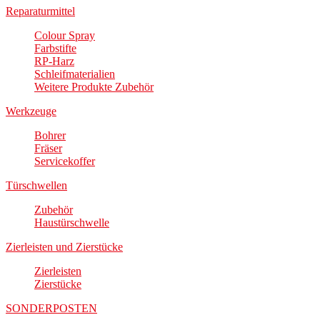
Reparaturmittel
Colour Spray
Farbstifte
RP-Harz
Schleifmaterialien
Weitere Produkte Zubehör
Werkzeuge
Bohrer
Fräser
Servicekoffer
Türschwellen
Zubehör
Haustürschwelle
Zierleisten und Zierstücke
Zierleisten
Zierstücke
SONDERPOSTEN