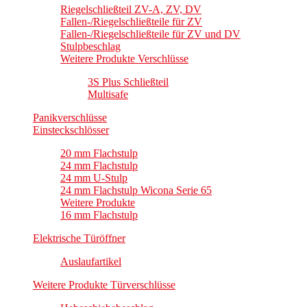
Riegelschließteil ZV-A, ZV, DV
Fallen-/Riegelschließteile für ZV
Fallen-/Riegelschließteile für ZV und DV
Stulpbeschlag
Weitere Produkte Verschlüsse
3S Plus Schließteil
Multisafe
Panikverschlüsse
Einsteckschlösser
20 mm Flachstulp
24 mm Flachstulp
24 mm U-Stulp
24 mm Flachstulp Wicona Serie 65
Weitere Produkte
16 mm Flachstulp
Elektrische Türöffner
Auslaufartikel
Weitere Produkte Türverschlüsse