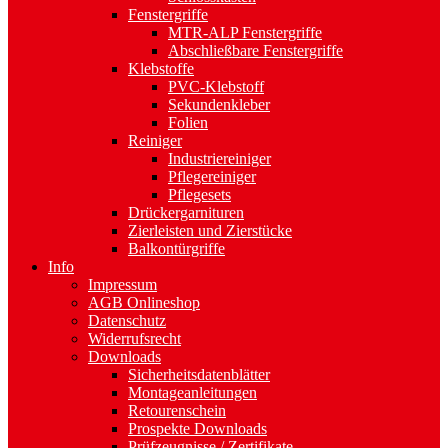
Fenstergriffe
MTR-ALP Fenstergriffe
Abschließbare Fenstergriffe
Klebstoffe
PVC-Klebstoff
Sekundenkleber
Folien
Reiniger
Industriereiniger
Pflegereiniger
Pflegesets
Drückergarnituren
Zierleisten und Zierstücke
Balkontürgriffe
Info
Impressum
AGB Onlineshop
Datenschutz
Widerrufsrecht
Downloads
Sicherheitsdatenblätter
Montageanleitungen
Retourenschein
Prospekte Downloads
Prüfzeugnisse / Zertifikate