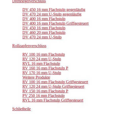
Drehriegelverschluss
DV 450 16 mm Flachstulp gegenläufig
DV 470 24 mm U-Stulp gegenläufig
DV 400 16 mm Flachstulp
DV 400 16 mm Flachstulp Griffgesteuert
DV 450 16 mm Flachstulp
DV 460 20 mm Flachstulp
DV 470 24 mm U-Stulp
Rollzapfenverschluss
RV 100 16 mm Flachstulp
RV 120 24 mm U-Stulp
RVL 16 mm Flachstulp
RV 160 16 mm Flachstulp P
RV 170 16 mm U-Stulp
Weitere Produkte
RV 100 16 mm Flachstulp Griffgesteuert
RV 120 24 mm U-Stulp Griffgesteuert
RV 150 16 mm Flachstulp P
PV 250 16 mm Flachstulp
RVL 16 mm Flachstulp Griffgesteuert
Schließteile