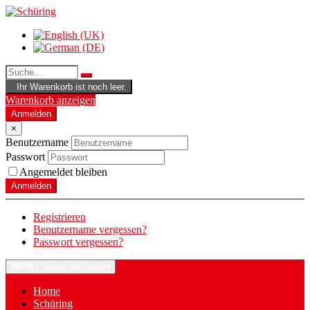
Ihr Warenkorb ist noch leer.
Warenkorb anzeigen
Anmelden
×
Benutzername
Passwort
Angemeldet bleiben
Anmelden
Registrieren
Benutzername vergessen?
Passwort vergessen?
MENU
Toggle navigation
Home
Schüring