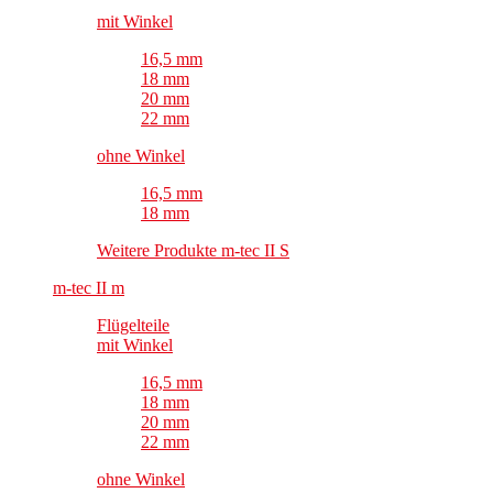
mit Winkel
16,5 mm
18 mm
20 mm
22 mm
ohne Winkel
16,5 mm
18 mm
Weitere Produkte m-tec II S
m-tec II m
Flügelteile
mit Winkel
16,5 mm
18 mm
20 mm
22 mm
ohne Winkel