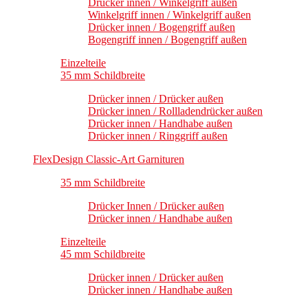
Drücker innen / Winkelgriff außen
Winkelgriff innen / Winkelgriff außen
Drücker innen / Bogengriff außen
Bogengriff innen / Bogengriff außen
Einzelteile
35 mm Schildbreite
Drücker innen / Drücker außen
Drücker innen / Rollladendrücker außen
Drücker innen / Handhabe außen
Drücker innen / Ringgriff außen
FlexDesign Classic-Art Garnituren
35 mm Schildbreite
Drücker Innen / Drücker außen
Drücker innen / Handhabe außen
Einzelteile
45 mm Schildbreite
Drücker innen / Drücker außen
Drücker innen / Handhabe außen