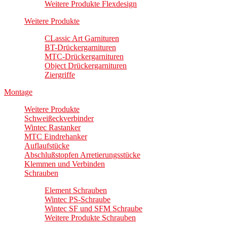
Weitere Produkte Flexdesign
Weitere Produkte
CLassic Art Garnituren
BT-Drückergarnituren
MTC-Drückergarnituren
Object Drückergarnituren
Ziergriffe
Montage
Weitere Produkte
Schweißeckverbinder
Wintec Rastanker
MTC Eindrehanker
Auflaufstücke
Abschlußstopfen Arretierungsstücke
Klemmen und Verbinden
Schrauben
Element Schrauben
Wintec PS-Schraube
Wintec SF und SFM Schraube
Weitere Produkte Schrauben