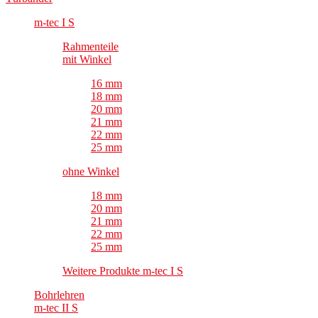
m-tec I S
Rahmenteile
mit Winkel
16 mm
18 mm
20 mm
21 mm
22 mm
25 mm
ohne Winkel
18 mm
20 mm
21 mm
22 mm
25 mm
Weitere Produkte m-tec I S
Bohrlehren
m-tec II S