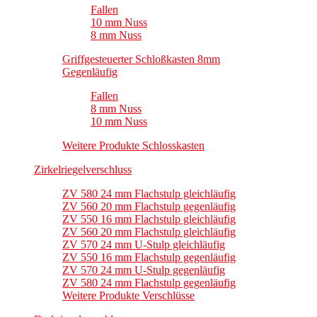
Fallen
10 mm Nuss
8 mm Nuss
Griffgesteuerter Schloßkasten 8mm
Gegenläufig
Fallen
8 mm Nuss
10 mm Nuss
Weitere Produkte Schlosskasten
Zirkelriegelverschluss
ZV 580 24 mm Flachstulp gleichläufig
ZV 560 20 mm Flachstulp gegenläufig
ZV 550 16 mm Flachstulp gleichläufig
ZV 560 20 mm Flachstulp gleichläufig
ZV 570 24 mm U-Stulp gleichläufig
ZV 550 16 mm Flachstulp gegenläufig
ZV 570 24 mm U-Stulp gegenläufig
ZV 580 24 mm Flachstulp gegenläufig
Weitere Produkte Verschlüsse