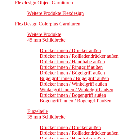
Flexdesign Object Garnituren
Weitere Produkte Flexdesign
FlexDesign Colorplus Garnituren
Weitere Produkte
45 mm Schildbreite
Drücker innen / Drücker außen
Drücker innen / Rollladendrücker außen
Drücker innen / Handhabe außen
Drücker innen / Ringgriff außen
Drücker innen / Bügelgriff außen
Bügelgriff innen / Bügelgriff außen
Drücker innen / Winkelgriff außen
Winkelgriff innen / Winkelgriff außen
Drücker innen / Bogengriff außen
Bogengriff innen / Bogengriff außen
Einzelteile
35 mm Schildbreite
Drücker innen / Drücker außen
Drücker innen / Rollladendrücker außen
Drücker innen / Handhabe außen