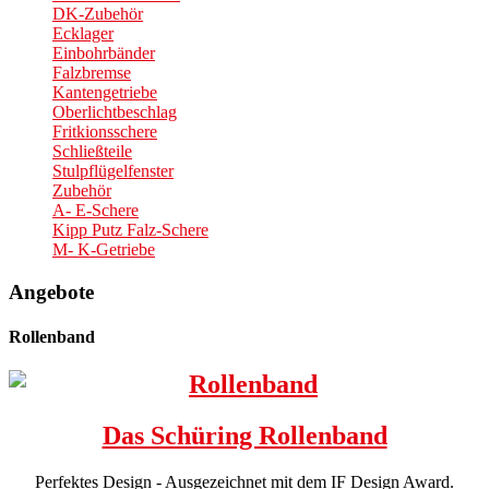
DK-Zubehör
Ecklager
Einbohrbänder
Falzbremse
Kantengetriebe
Oberlichtbeschlag
Fritkionsschere
Schließteile
Stulpflügelfenster
Zubehör
A- E-Schere
Kipp Putz Falz-Schere
M- K-Getriebe
Angebote
Rollenband
Das Schüring Rollenband
Perfektes Design - Ausgezeichnet mit dem IF Design Award.