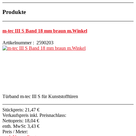
Produkte
m-tec III S Band 18 mm braun m.Winkel
Artikelnummer : 2590203
Türband m-tec III S für Kunststofftüren
Stückpreis:
21,47 €
Verkaufspreis inkl. Preisnachlass:
Nettopreis:
18,04 €
enth. MwSt:
3,43 €
Preis / Meter: