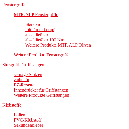
Fenstergriffe
MTR-ALP Fenstergriffe
Standard
mit Druckknopf
abschließbar
abschließbar 100 Nm
Weitere Produkte MTR ALP Oliven
Weitere Produkte Fenstergriffe
Stoßgriffe Griffstangen
schräge Stützen
Zubehör
PZ-Rosette
Innendrücker für Griffstangen
Weitere Produkte Griffstangen
Klebstoffe
Folien
PVC-Klebstoff
Sekundenkleber