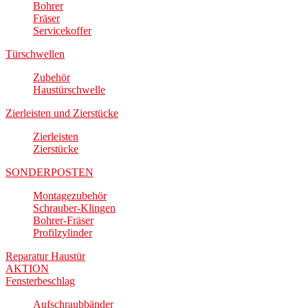
Bohrer
Fräser
Servicekoffer
Türschwellen
Zubehör
Haustürschwelle
Zierleisten und Zierstücke
Zierleisten
Zierstücke
SONDERPOSTEN
Montagezubehör
Schrauber-Klingen
Bohrer-Fräser
Profilzylinder
Reparatur Haustür
AKTION
Fensterbeschlag
Aufschraubbänder