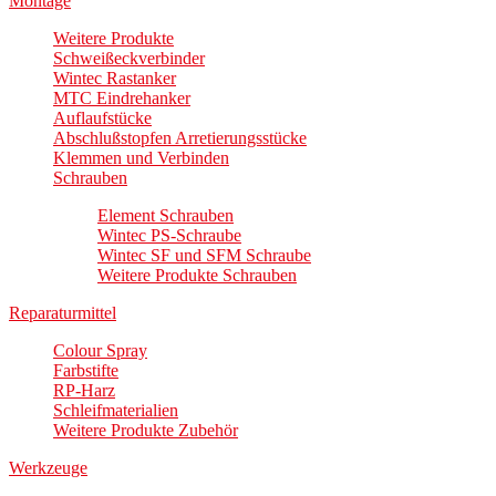
Montage
Weitere Produkte
Schweißeckverbinder
Wintec Rastanker
MTC Eindrehanker
Auflaufstücke
Abschlußstopfen Arretierungsstücke
Klemmen und Verbinden
Schrauben
Element Schrauben
Wintec PS-Schraube
Wintec SF und SFM Schraube
Weitere Produkte Schrauben
Reparaturmittel
Colour Spray
Farbstifte
RP-Harz
Schleifmaterialien
Weitere Produkte Zubehör
Werkzeuge