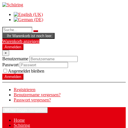
Ihr Warenkorb ist noch leer.
Warenkorb anzeigen
Anmelden
×
Benutzername
Passwort
Angemeldet bleiben
Anmelden
Registrieren
Benutzername vergessen?
Passwort vergessen?
MENU
Toggle navigation
Home
Schüring