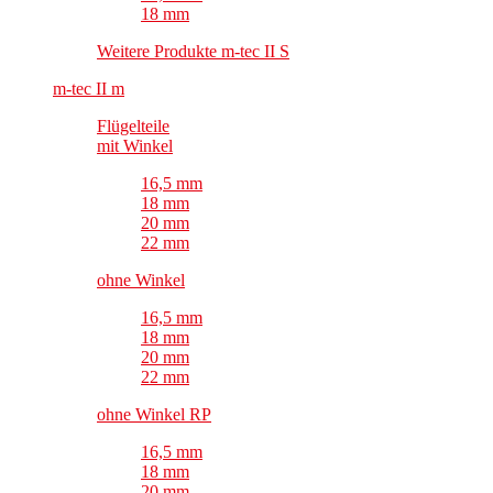
18 mm
Weitere Produkte m-tec II S
m-tec II m
Flügelteile
mit Winkel
16,5 mm
18 mm
20 mm
22 mm
ohne Winkel
16,5 mm
18 mm
20 mm
22 mm
ohne Winkel RP
16,5 mm
18 mm
20 mm