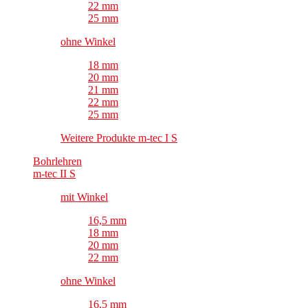
22 mm
25 mm
ohne Winkel
18 mm
20 mm
21 mm
22 mm
25 mm
Weitere Produkte m-tec I S
Bohrlehren
m-tec II S
mit Winkel
16,5 mm
18 mm
20 mm
22 mm
ohne Winkel
16,5 mm