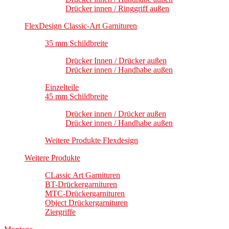
Drücker innen / Ringgriff außen
FlexDesign Classic-Art Garnituren
35 mm Schildbreite
Drücker Innen / Drücker außen
Drücker innen / Handhabe außen
Einzelteile
45 mm Schildbreite
Drücker innen / Drücker außen
Drücker innen / Handhabe außen
Weitere Produkte Flexdesign
Weitere Produkte
CLassic Art Garnituren
BT-Drückergarnituren
MTC-Drückergarnituren
Object Drückergarnituren
Ziergriffe