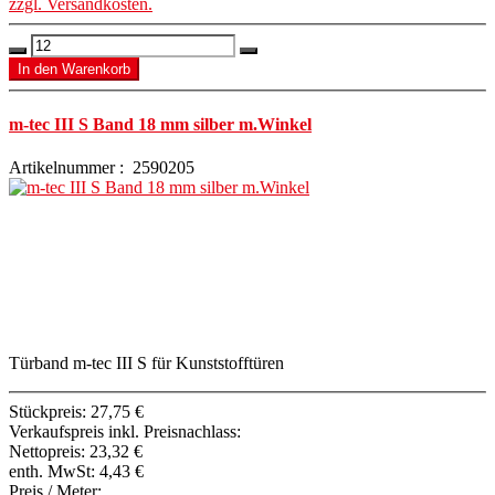
zzgl. Versandkosten.
m-tec III S Band 18 mm silber m.Winkel
Artikelnummer : 2590205
Türband m-tec III S für Kunststofftüren
Stückpreis:
27,75 €
Verkaufspreis inkl. Preisnachlass:
Nettopreis:
23,32 €
enth. MwSt:
4,43 €
Preis / Meter: