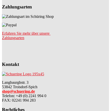
Zahlungsarten
Erfahren Sie mehr über unsere
Zahlungsarten
Kontakt
Langbaurghstr. 3
53842 Troisdorf-Spich
shop@schuering.de
Telefon
:
+49 (0) 2241 994 0
FAX: 02241 994 283
Rechtliches