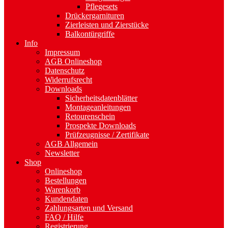
Pflegesets
Drückergarnituren
Zierleisten und Zierstücke
Balkontürgriffe
Info
Impressum
AGB Onlineshop
Datenschutz
Widerrufsrecht
Downloads
Sicherheitsdatenblätter
Montageanleitungen
Retourenschein
Prospekte Downloads
Prüfzeugnisse / Zertifikate
AGB Allgemein
Newsletter
Shop
Onlineshop
Bestellungen
Warenkorb
Kundendaten
Zahlungsarten und Versand
FAQ / Hilfe
Registrierung