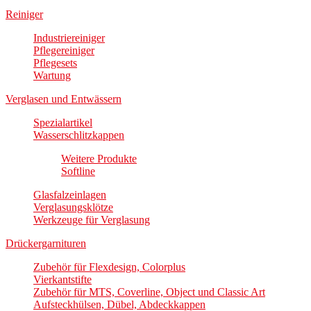
Reiniger
Industriereiniger
Pflegereiniger
Pflegesets
Wartung
Verglasen und Entwässern
Spezialartikel
Wasserschlitzkappen
Weitere Produkte
Softline
Glasfalzeinlagen
Verglasungsklötze
Werkzeuge für Verglasung
Drückergarnituren
Zubehör für Flexdesign, Colorplus
Vierkantstifte
Zubehör für MTS, Coverline, Object und Classic Art
Aufsteckhülsen, Dübel, Abdeckkappen