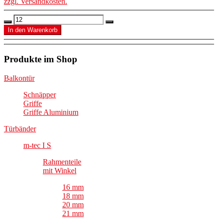
zzgl. Versandkosten.
Produkte im Shop
Balkontür
Schnäpper
Griffe
Griffe Aluminium
Türbänder
m-tec I S
Rahmenteile
mit Winkel
16 mm
18 mm
20 mm
21 mm