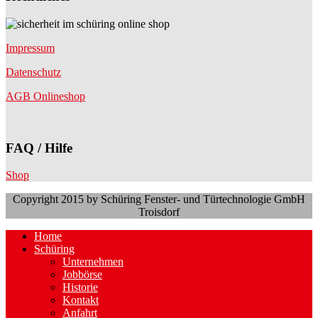
Impressum
Datenschutz
AGB Onlineshop
FAQ / Hilfe
Shop
Copyright 2015 by Schüring Fenster- und Türtechnologie GmbH
Troisdorf
Home
Schüring
Unternehmen
Jobbörse
Historie
Kontakt
Anfahrt