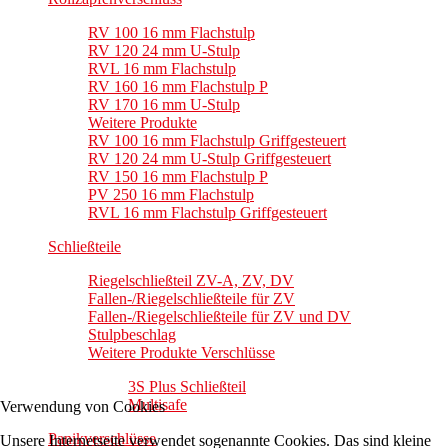
RV 100 16 mm Flachstulp
RV 120 24 mm U-Stulp
RVL 16 mm Flachstulp
RV 160 16 mm Flachstulp P
RV 170 16 mm U-Stulp
Weitere Produkte
RV 100 16 mm Flachstulp Griffgesteuert
RV 120 24 mm U-Stulp Griffgesteuert
RV 150 16 mm Flachstulp P
PV 250 16 mm Flachstulp
RVL 16 mm Flachstulp Griffgesteuert
Schließteile
Riegelschließteil ZV-A, ZV, DV
Fallen-/Riegelschließteile für ZV
Fallen-/Riegelschließteile für ZV und DV
Stulpbeschlag
Weitere Produkte Verschlüsse
3S Plus Schließteil
Multisafe
Verwendung von Cookies
Panikverschlüsse
Unsere Internetseite verwendet sogenannte Cookies. Das sind kleine