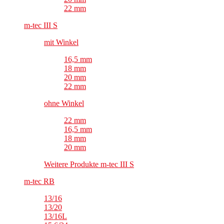
22 mm
m-tec III S
mit Winkel
16,5 mm
18 mm
20 mm
22 mm
ohne Winkel
22 mm
16,5 mm
18 mm
20 mm
Weitere Produkte m-tec III S
m-tec RB
13/16
13/20
13/16L