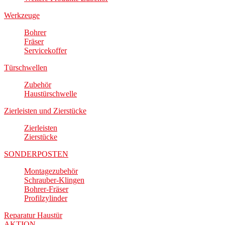
Werkzeuge
Bohrer
Fräser
Servicekoffer
Türschwellen
Zubehör
Haustürschwelle
Zierleisten und Zierstücke
Zierleisten
Zierstücke
SONDERPOSTEN
Montagezubehör
Schrauber-Klingen
Bohrer-Fräser
Profilzylinder
Reparatur Haustür
AKTION