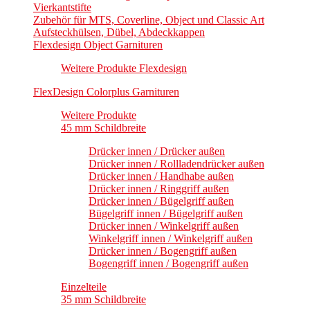
Vierkantstifte
Zubehör für MTS, Coverline, Object und Classic Art
Aufsteckhülsen, Dübel, Abdeckkappen
Flexdesign Object Garnituren
Weitere Produkte Flexdesign
FlexDesign Colorplus Garnituren
Weitere Produkte
45 mm Schildbreite
Drücker innen / Drücker außen
Drücker innen / Rollladendrücker außen
Drücker innen / Handhabe außen
Drücker innen / Ringgriff außen
Drücker innen / Bügelgriff außen
Bügelgriff innen / Bügelgriff außen
Drücker innen / Winkelgriff außen
Winkelgriff innen / Winkelgriff außen
Drücker innen / Bogengriff außen
Bogengriff innen / Bogengriff außen
Einzelteile
35 mm Schildbreite