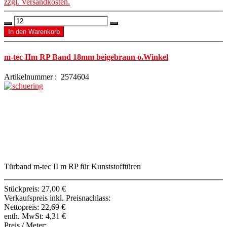
zzgl. Versandkosten.
m-tec IIm RP Band 18mm beigebraun o.Winkel
Artikelnummer : 2574604
Türband m-tec II m RP für Kunststofftüren
Stückpreis:
27,00 €
Verkaufspreis inkl. Preisnachlass:
Nettopreis:
22,69 €
enth. MwSt:
4,31 €
Preis / Meter: