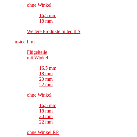
ohne Winkel
16,5 mm
18 mm
Weitere Produkte m-tec II S
m-tec II m
Flügelteile
mit Winkel
16,5 mm
18 mm
20 mm
22 mm
ohne Winkel
16,5 mm
18 mm
20 mm
22 mm
ohne Winkel RP