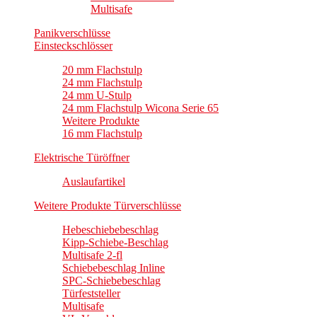
Multisafe
Panikverschlüsse
Einsteckschlösser
20 mm Flachstulp
24 mm Flachstulp
24 mm U-Stulp
24 mm Flachstulp Wicona Serie 65
Weitere Produkte
16 mm Flachstulp
Elektrische Türöffner
Auslaufartikel
Weitere Produkte Türverschlüsse
Hebeschiebebeschlag
Kipp-Schiebe-Beschlag
Multisafe 2-fl
Schiebebeschlag Inline
SPC-Schiebebeschlag
Türfeststeller
Multisafe