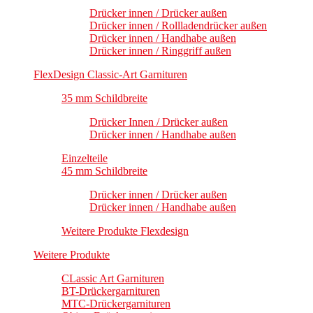
Drücker innen / Drücker außen
Drücker innen / Rollladendrücker außen
Drücker innen / Handhabe außen
Drücker innen / Ringgriff außen
FlexDesign Classic-Art Garnituren
35 mm Schildbreite
Drücker Innen / Drücker außen
Drücker innen / Handhabe außen
Einzelteile
45 mm Schildbreite
Drücker innen / Drücker außen
Drücker innen / Handhabe außen
Weitere Produkte Flexdesign
Weitere Produkte
CLassic Art Garnituren
BT-Drückergarnituren
MTC-Drückergarnituren