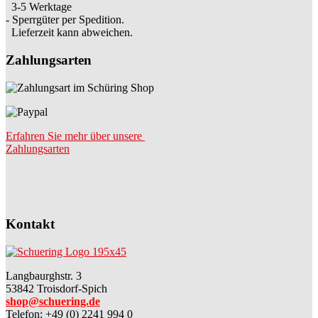
3-5 Werktage
- Sperrgüter per Spedition.
Lieferzeit kann abweichen.
Zahlungsarten
Erfahren Sie mehr über unsere
Zahlungsarten
Kontakt
Langbaurghstr. 3
53842 Troisdorf-Spich
shop@schuering.de
Telefon
:
+49 (0) 2241 994 0