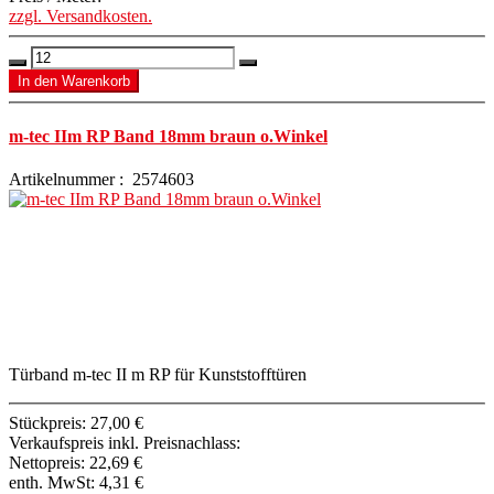
zzgl. Versandkosten.
m-tec IIm RP Band 18mm braun o.Winkel
Artikelnummer : 2574603
Türband m-tec II m RP für Kunststofftüren
Stückpreis:
27,00 €
Verkaufspreis inkl. Preisnachlass:
Nettopreis:
22,69 €
enth. MwSt:
4,31 €