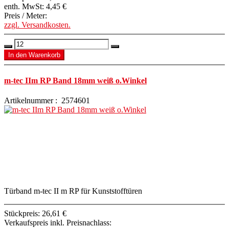
enth. MwSt:
4,45 €
Preis / Meter:
zzgl. Versandkosten.
m-tec IIm RP Band 18mm weiß o.Winkel
Artikelnummer : 2574601
Türband m-tec II m RP für Kunststofftüren
Stückpreis:
26,61 €
Verkaufspreis inkl. Preisnachlass: