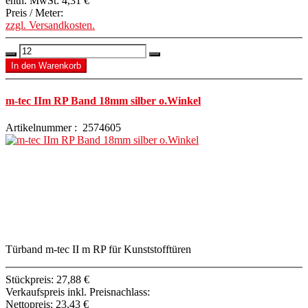
enth. MwSt:
4,31 €
Preis / Meter:
zzgl. Versandkosten.
m-tec IIm RP Band 18mm silber o.Winkel
Artikelnummer : 2574605
Türband m-tec II m RP für Kunststofftüren
Stückpreis:
27,88 €
Verkaufspreis inkl. Preisnachlass:
Nettopreis:
23,43 €