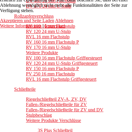
DV 460 20 mm Flachstulp
Ablehnung womöglich nicht mehr alle Funktionalitäten der Seite zur
DV 470 24 mm U-Stulp
Verfügung stehen.
Rollzapfenverschluss
Akzeptieren und Seite Laden
Ablehnen
Weitere Informationen
|
Impressum
RV 100 16 mm Flachstulp
RV 120 24 mm U-Stulp
RVL 16 mm Flachstulp
RV 160 16 mm Flachstulp P
RV 170 16 mm U-Stulp
Weitere Produkte
RV 100 16 mm Flachstulp Griffgesteuert
RV 120 24 mm U-Stulp Griffgesteuert
RV 150 16 mm Flachstulp P
PV 250 16 mm Flachstulp
RVL 16 mm Flachstulp Griffgesteuert
Schließteile
Riegelschließteil ZV-A, ZV, DV
Fallen-/Riegelschließteile für ZV
Fallen-/Riegelschließteile für ZV und DV
Stulpbeschlag
Weitere Produkte Verschlüsse
3S Plus Schließteil