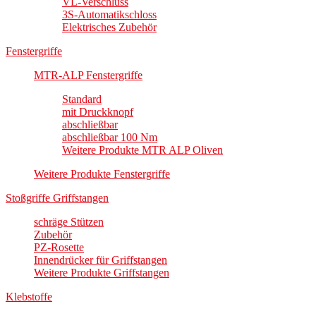
VL-Verschluss
3S-Automatikschloss
Elektrisches Zubehör
Fenstergriffe
MTR-ALP Fenstergriffe
Standard
mit Druckknopf
abschließbar
abschließbar 100 Nm
Weitere Produkte MTR ALP Oliven
Weitere Produkte Fenstergriffe
Stoßgriffe Griffstangen
schräge Stützen
Zubehör
PZ-Rosette
Innendrücker für Griffstangen
Weitere Produkte Griffstangen
Klebstoffe