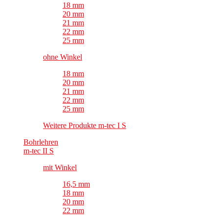
18 mm
20 mm
21 mm
22 mm
25 mm
ohne Winkel
18 mm
20 mm
21 mm
22 mm
25 mm
Weitere Produkte m-tec I S
Bohrlehren
m-tec II S
mit Winkel
16,5 mm
18 mm
20 mm
22 mm