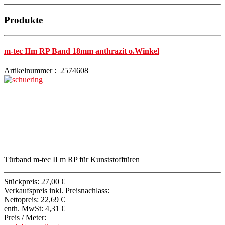
Produkte
m-tec IIm RP Band 18mm anthrazit o.Winkel
Artikelnummer : 2574608
Türband m-tec II m RP für Kunststofftüren
Stückpreis:
27,00 €
Verkaufspreis inkl. Preisnachlass:
Nettopreis:
22,69 €
enth. MwSt:
4,31 €
Preis / Meter: