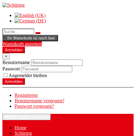
Ihr Warenkorb ist noch leer.
Warenkorb anzeigen
Anmelden
×
Benutzername
Passwort
Angemeldet bleiben
Anmelden
Registrieren
Benutzername vergessen?
Passwort vergessen?
MENU
Toggle navigation
Home
Schüring