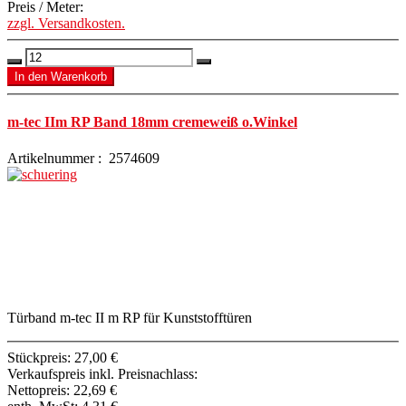
Preis / Meter:
zzgl. Versandkosten.
m-tec IIm RP Band 18mm cremeweiß o.Winkel
Artikelnummer : 2574609
Türband m-tec II m RP für Kunststofftüren
Stückpreis:
27,00 €
Verkaufspreis inkl. Preisnachlass:
Nettopreis:
22,69 €