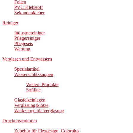
Folien
PVC-Klebstoff
Sekundenkleber
Reiniger
Industriereiniger
Pflegereiniger
Pflegesets
Wartung
Verglasen und Entwässern
Spezialartikel
Wasserschlitzkappen
Weitere Produkte
Softline
Glasfalzeinlagen
Verglasungsklötze
Werkzeuge für Verglasung
Drückergarnituren
Zubehör für Flexdesign, Colorplus