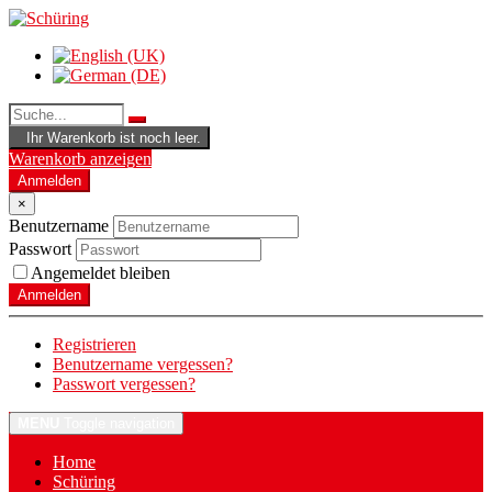
Ihr Warenkorb ist noch leer.
Warenkorb anzeigen
Anmelden
×
Benutzername
Passwort
Angemeldet bleiben
Anmelden
Registrieren
Benutzername vergessen?
Passwort vergessen?
MENU
Toggle navigation
Home
Schüring