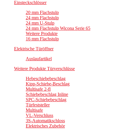
Einsteckschlösser
20 mm Flachstulp
24 mm Flachstulp
24 mm U-Stulp
24 mm Flachstulp Wicona Serie 65
Weitere Produkte
16 mm Flachstulp
Elektrische Türöffner
Auslaufartikel
Weitere Produkte Türverschlüsse
Hebeschiebebeschlag
Kipp-Schiebe-Beschlag
Multisafe 2-fl
Schiebebeschlag Inline
SPC-Schiebebeschlag
Türfeststeller
Multisafe
VL-Verschluss
3S-Automatikschloss
Elektrisches Zubehör