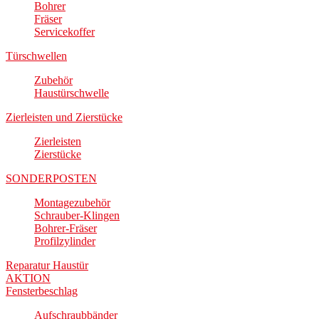
Bohrer
Fräser
Servicekoffer
Türschwellen
Zubehör
Haustürschwelle
Zierleisten und Zierstücke
Zierleisten
Zierstücke
SONDERPOSTEN
Montagezubehör
Schrauber-Klingen
Bohrer-Fräser
Profilzylinder
Reparatur Haustür
AKTION
Fensterbeschlag
Aufschraubbänder