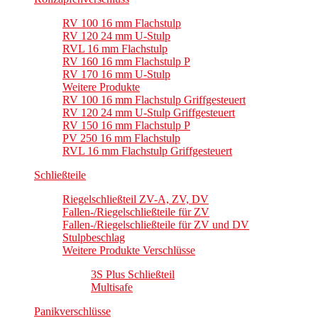
RV 100 16 mm Flachstulp
RV 120 24 mm U-Stulp
RVL 16 mm Flachstulp
RV 160 16 mm Flachstulp P
RV 170 16 mm U-Stulp
Weitere Produkte
RV 100 16 mm Flachstulp Griffgesteuert
RV 120 24 mm U-Stulp Griffgesteuert
RV 150 16 mm Flachstulp P
PV 250 16 mm Flachstulp
RVL 16 mm Flachstulp Griffgesteuert
Schließteile
Riegelschließteil ZV-A, ZV, DV
Fallen-/Riegelschließteile für ZV
Fallen-/Riegelschließteile für ZV und DV
Stulpbeschlag
Weitere Produkte Verschlüsse
3S Plus Schließteil
Multisafe
Panikverschlüsse