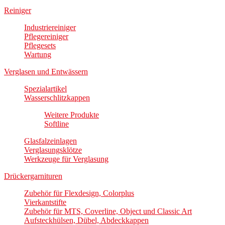
Reiniger
Industriereiniger
Pflegereiniger
Pflegesets
Wartung
Verglasen und Entwässern
Spezialartikel
Wasserschlitzkappen
Weitere Produkte
Softline
Glasfalzeinlagen
Verglasungsklötze
Werkzeuge für Verglasung
Drückergarnituren
Zubehör für Flexdesign, Colorplus
Vierkantstifte
Zubehör für MTS, Coverline, Object und Classic Art
Aufsteckhülsen, Dübel, Abdeckkappen