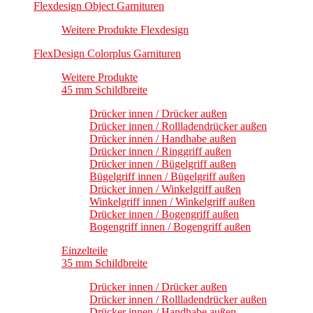
Flexdesign Object Garnituren
Weitere Produkte Flexdesign
FlexDesign Colorplus Garnituren
Weitere Produkte
45 mm Schildbreite
Drücker innen / Drücker außen
Drücker innen / Rollladendrücker außen
Drücker innen / Handhabe außen
Drücker innen / Ringgriff außen
Drücker innen / Bügelgriff außen
Bügelgriff innen / Bügelgriff außen
Drücker innen / Winkelgriff außen
Winkelgriff innen / Winkelgriff außen
Drücker innen / Bogengriff außen
Bogengriff innen / Bogengriff außen
Einzelteile
35 mm Schildbreite
Drücker innen / Drücker außen
Drücker innen / Rollladendrücker außen
Drücker innen / Handhabe außen