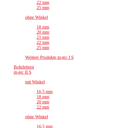
22 mm
25 mm
ohne Winkel
18 mm
20 mm
21 mm
22 mm
25 mm
Weitere Produkte m-tec I S
Bohrlehren
m-tec II S
mit Winkel
16,5 mm
18 mm
20 mm
22 mm
ohne Winkel
16,5 mm