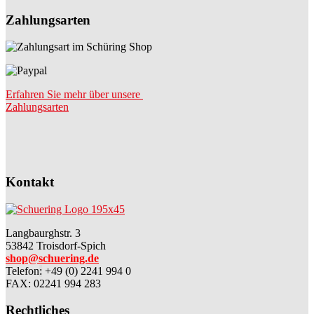
Zahlungsarten
Erfahren Sie mehr über unsere
Zahlungsarten
Kontakt
Langbaurghstr. 3
53842 Troisdorf-Spich
shop@schuering.de
Telefon
:
+49 (0) 2241 994 0
FAX: 02241 994 283
Rechtliches