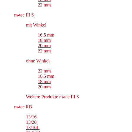
22 mm
m-tec III S
mit Winkel
16,5 mm
18 mm
20 mm
22 mm
ohne Winkel
22 mm
16,5 mm
18 mm
20 mm
Weitere Produkte m-tec III S
m-tec RB
13/16
13/20
13/16L