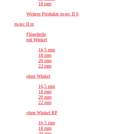
18 mm
Weitere Produkte m-tec II S
m-tec II m
Flügelteile
mit Winkel
16,5 mm
18 mm
20 mm
22 mm
ohne Winkel
16,5 mm
18 mm
20 mm
22 mm
ohne Winkel RP
16,5 mm
18 mm
20 mm