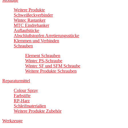
Montage
Weitere Produkte
Schweißeckverbinder
Wintec Rastanker
MTC Eindrehanker
Auflaufstücke
Abschlußstopfen Arretierungsstücke
Klemmen und Verbinden
Schrauben
Element Schrauben
Wintec PS-Schraube
Wintec SF und SFM Schraube
Weitere Produkte Schrauben
Reparaturmittel
Colour Spray
Farbstifte
RP-Harz
Schleifmaterialien
Weitere Produkte Zubehör
Werkzeuge