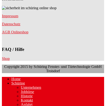
Impressum
Datenschutz
AGB Onlineshop
FAQ / Hilfe
Shop
Copyright 2015 by Schüring Fenster- und Türtechnologie GmbH
Troisdorf
Home
Schüring
Unternehmen
Jobbörse
Historie
Kontakt
Anfahrt