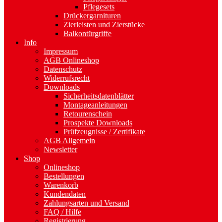
Pflegesets
Drückergarnituren
Zierleisten und Zierstücke
Balkontürgriffe
Info
Impressum
AGB Onlineshop
Datenschutz
Widerrufsrecht
Downloads
Sicherheitsdatenblätter
Montageanleitungen
Retourenschein
Prospekte Downloads
Prüfzeugnisse / Zertifikate
AGB Allgemein
Newsletter
Shop
Onlineshop
Bestellungen
Warenkorb
Kundendaten
Zahlungsarten und Versand
FAQ / Hilfe
Registrierung