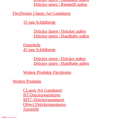
Drücker innen / Ringgriff außen
FlexDesign Classic-Art Garnituren
35 mm Schildbreite
Drücker Innen / Drücker außen
Drücker innen / Handhabe außen
Einzelteile
45 mm Schildbreite
Drücker innen / Drücker außen
Drücker innen / Handhabe außen
Weitere Produkte Flexdesign
Weitere Produkte
CLassic Art Garnituren
BT-Drückergarnituren
MTC-Drückergarnituren
Object Drückergarnituren
Ziergriffe