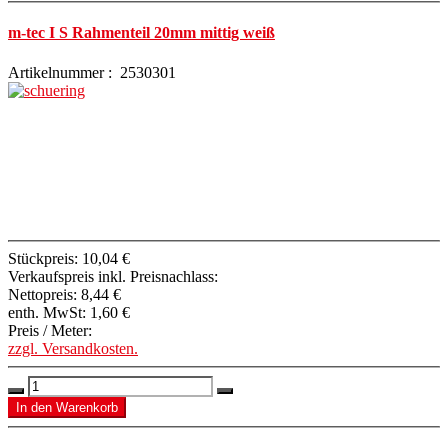
m-tec I S Rahmenteil 20mm mittig weiß
Artikelnummer : 2530301
Stückpreis:
10,04 €
Verkaufspreis inkl. Preisnachlass:
Nettopreis:
8,44 €
enth. MwSt:
1,60 €
Preis / Meter:
zzgl. Versandkosten.