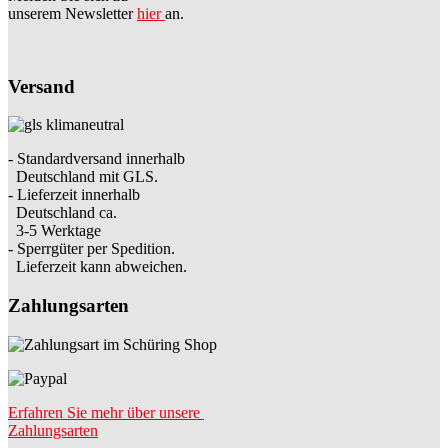
unserem Newsletter
hier
an.
Versand
- Standardversand innerhalb
Deutschland mit GLS.
- Lieferzeit innerhalb
Deutschland ca.
3-5 Werktage
- Sperrgüter per Spedition.
Lieferzeit kann abweichen.
Zahlungsarten
Erfahren Sie mehr über unsere
Zahlungsarten