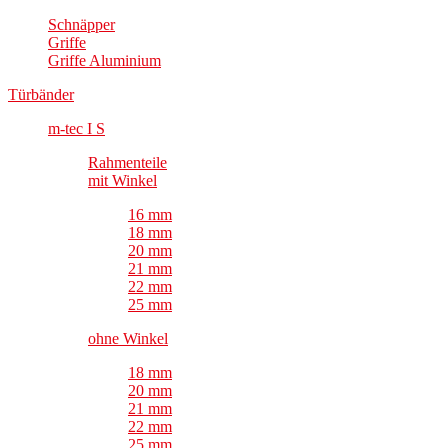
Schnäpper
Griffe
Griffe Aluminium
Türbänder
m-tec I S
Rahmenteile
mit Winkel
16 mm
18 mm
20 mm
21 mm
22 mm
25 mm
ohne Winkel
18 mm
20 mm
21 mm
22 mm
25 mm