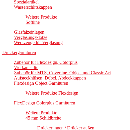
Spezialartikel
Wasserschlitzkappen
Weitere Produkte
Softline
Glasfalzeinlagen
Verglasungsklötze
Werkzeuge für Verglasung
Drückergarnituren
Zubehör für Flexdesign, Colorplus
Vierkantstifte
Zubehör für MTS, Coverline, Object und Classic Art
Aufsteckhülsen, Dübel, Abdeckkappen
Flexdesign Object Garnituren
Weitere Produkte Flexdesign
FlexDesign Colorplus Garnituren
Weitere Produkte
45 mm Schildbreite
Drücker innen / Drücker außen