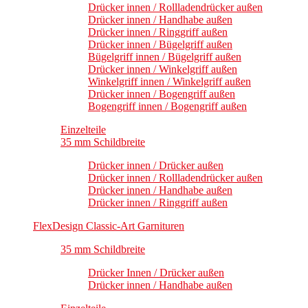
Drücker innen / Rollladendrücker außen
Drücker innen / Handhabe außen
Drücker innen / Ringgriff außen
Drücker innen / Bügelgriff außen
Bügelgriff innen / Bügelgriff außen
Drücker innen / Winkelgriff außen
Winkelgriff innen / Winkelgriff außen
Drücker innen / Bogengriff außen
Bogengriff innen / Bogengriff außen
Einzelteile
35 mm Schildbreite
Drücker innen / Drücker außen
Drücker innen / Rollladendrücker außen
Drücker innen / Handhabe außen
Drücker innen / Ringgriff außen
FlexDesign Classic-Art Garnituren
35 mm Schildbreite
Drücker Innen / Drücker außen
Drücker innen / Handhabe außen