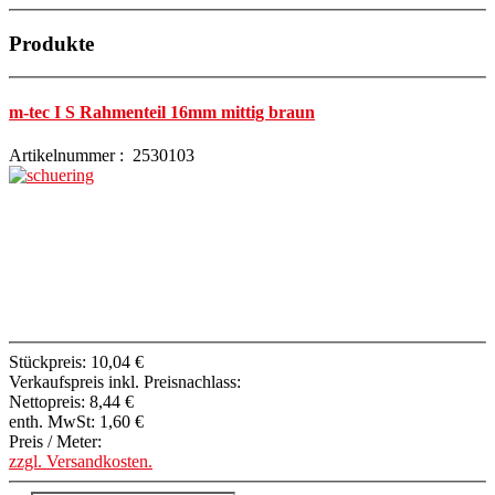
Produkte
m-tec I S Rahmenteil 16mm mittig braun
Artikelnummer : 2530103
Stückpreis:
10,04 €
Verkaufspreis inkl. Preisnachlass:
Nettopreis:
8,44 €
enth. MwSt:
1,60 €
Preis / Meter:
zzgl. Versandkosten.