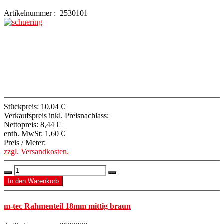
Artikelnummer : 2530101
Stückpreis:
10,04 €
Verkaufspreis inkl. Preisnachlass:
Nettopreis:
8,44 €
enth. MwSt:
1,60 €
Preis / Meter:
zzgl. Versandkosten.
m-tec Rahmenteil 18mm mittig braun