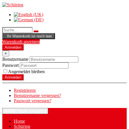
Ihr Warenkorb ist noch leer.
Warenkorb anzeigen
Anmelden
×
Benutzername
Passwort
Angemeldet bleiben
Anmelden
Registrieren
Benutzername vergessen?
Passwort vergessen?
MENU
Toggle navigation
Home
Schüring