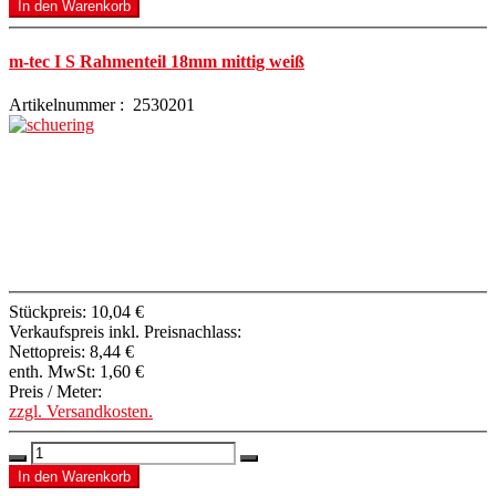
m-tec I S Rahmenteil 18mm mittig weiß
Artikelnummer : 2530201
Stückpreis:
10,04 €
Verkaufspreis inkl. Preisnachlass:
Nettopreis:
8,44 €
enth. MwSt:
1,60 €
Preis / Meter:
zzgl. Versandkosten.