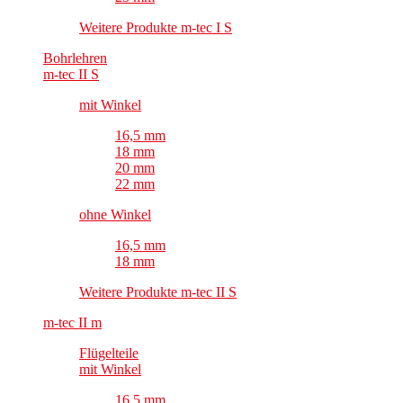
Weitere Produkte m-tec I S
Bohrlehren
m-tec II S
mit Winkel
16,5 mm
18 mm
20 mm
22 mm
ohne Winkel
16,5 mm
18 mm
Weitere Produkte m-tec II S
m-tec II m
Flügelteile
mit Winkel
16,5 mm