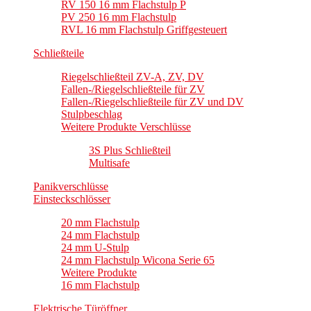
RV 150 16 mm Flachstulp P
PV 250 16 mm Flachstulp
RVL 16 mm Flachstulp Griffgesteuert
Schließteile
Riegelschließteil ZV-A, ZV, DV
Fallen-/Riegelschließteile für ZV
Fallen-/Riegelschließteile für ZV und DV
Stulpbeschlag
Weitere Produkte Verschlüsse
3S Plus Schließteil
Multisafe
Panikverschlüsse
Einsteckschlösser
20 mm Flachstulp
24 mm Flachstulp
24 mm U-Stulp
24 mm Flachstulp Wicona Serie 65
Weitere Produkte
16 mm Flachstulp
Elektrische Türöffner