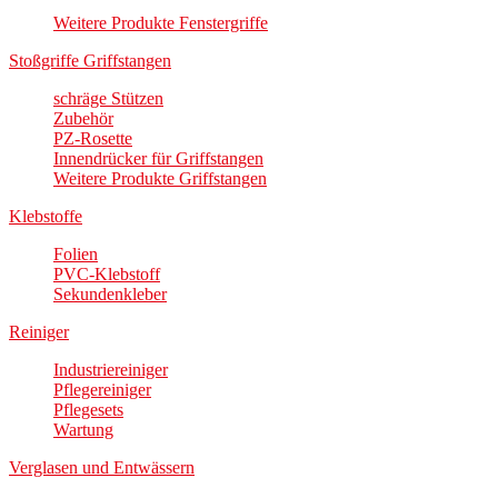
Weitere Produkte Fenstergriffe
Stoßgriffe Griffstangen
schräge Stützen
Zubehör
PZ-Rosette
Innendrücker für Griffstangen
Weitere Produkte Griffstangen
Klebstoffe
Folien
PVC-Klebstoff
Sekundenkleber
Reiniger
Industriereiniger
Pflegereiniger
Pflegesets
Wartung
Verglasen und Entwässern