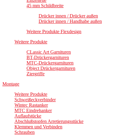
Einzelteile
45 mm Schildbreite
Drücker innen / Drücker außen
Drücker innen / Handhabe außen
Weitere Produkte Flexdesign
Weitere Produkte
CLassic Art Garnituren
BT-Drückergarnituren
MTC-Drückergarnituren
Object Drückergarnituren
Ziergriffe
Montage
Weitere Produkte
Schweißeckverbinder
Wintec Rastanker
MTC Eindrehanker
Auflaufstücke
Abschlußstopfen Arretierungsstücke
Klemmen und Verbinden
Schrauben