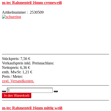
m-tec Rahmenteil 16mm cremeweiß
Artikelnummer : 2530509
Stückpreis:
7,56 €
Verkaufspreis inkl. Preisnachlass:
Nettopreis:
6,36 €
enth. MwSt:
1,21 €
Preis / Meter:
zzgl. Versandkosten.
m-tec Rahmenteil 16mm mittig weiß