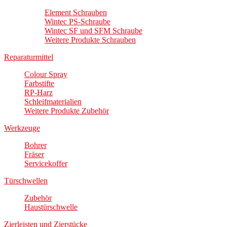
Element Schrauben
Wintec PS-Schraube
Wintec SF und SFM Schraube
Weitere Produkte Schrauben
Reparaturmittel
Colour Spray
Farbstifte
RP-Harz
Schleifmaterialien
Weitere Produkte Zubehör
Werkzeuge
Bohrer
Fräser
Servicekoffer
Türschwellen
Zubehör
Haustürschwelle
Zierleisten und Zierstücke