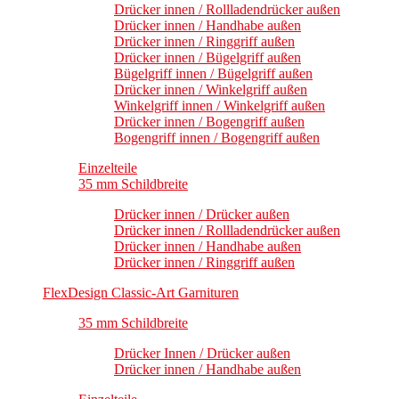
Drücker innen / Rollladendrücker außen
Drücker innen / Handhabe außen
Drücker innen / Ringgriff außen
Drücker innen / Bügelgriff außen
Bügelgriff innen / Bügelgriff außen
Drücker innen / Winkelgriff außen
Winkelgriff innen / Winkelgriff außen
Drücker innen / Bogengriff außen
Bogengriff innen / Bogengriff außen
Einzelteile
35 mm Schildbreite
Drücker innen / Drücker außen
Drücker innen / Rollladendrücker außen
Drücker innen / Handhabe außen
Drücker innen / Ringgriff außen
FlexDesign Classic-Art Garnituren
35 mm Schildbreite
Drücker Innen / Drücker außen
Drücker innen / Handhabe außen