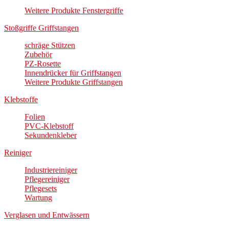
Weitere Produkte Fenstergriffe
Stoßgriffe Griffstangen
schräge Stützen
Zubehör
PZ-Rosette
Innendrücker für Griffstangen
Weitere Produkte Griffstangen
Klebstoffe
Folien
PVC-Klebstoff
Sekundenkleber
Reiniger
Industriereiniger
Pflegereiniger
Pflegesets
Wartung
Verglasen und Entwässern