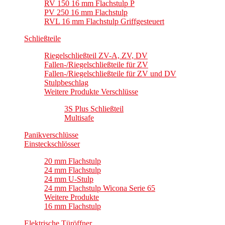
RV 150 16 mm Flachstulp P
PV 250 16 mm Flachstulp
RVL 16 mm Flachstulp Griffgesteuert
Schließteile
Riegelschließteil ZV-A, ZV, DV
Fallen-/Riegelschließteile für ZV
Fallen-/Riegelschließteile für ZV und DV
Stulpbeschlag
Weitere Produkte Verschlüsse
3S Plus Schließteil
Multisafe
Panikverschlüsse
Einsteckschlösser
20 mm Flachstulp
24 mm Flachstulp
24 mm U-Stulp
24 mm Flachstulp Wicona Serie 65
Weitere Produkte
16 mm Flachstulp
Elektrische Türöffner