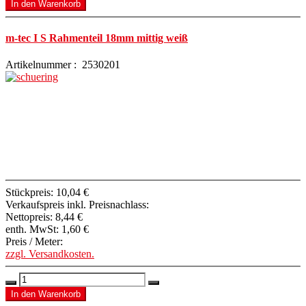
m-tec I S Rahmenteil 18mm mittig weiß
Artikelnummer : 2530201
Stückpreis:
10,04 €
Verkaufspreis inkl. Preisnachlass:
Nettopreis:
8,44 €
enth. MwSt:
1,60 €
Preis / Meter:
zzgl. Versandkosten.