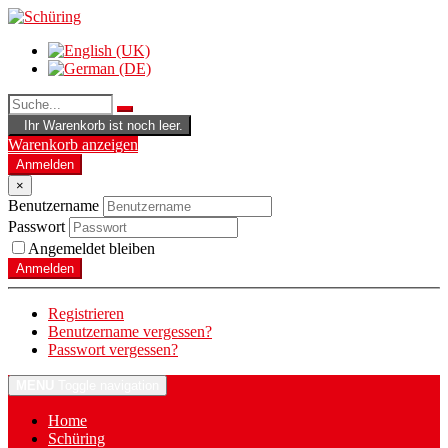
Ihr Warenkorb ist noch leer.
Warenkorb anzeigen
Anmelden
×
Benutzername
Passwort
Angemeldet bleiben
Anmelden
Registrieren
Benutzername vergessen?
Passwort vergessen?
MENU
Toggle navigation
Home
Schüring