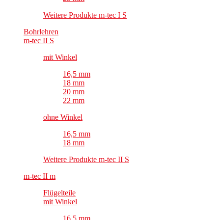
Weitere Produkte m-tec I S
Bohrlehren
m-tec II S
mit Winkel
16,5 mm
18 mm
20 mm
22 mm
ohne Winkel
16,5 mm
18 mm
Weitere Produkte m-tec II S
m-tec II m
Flügelteile
mit Winkel
16,5 mm