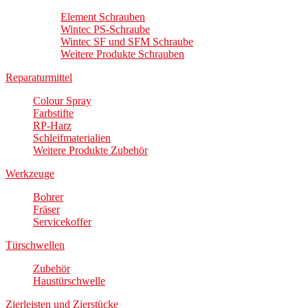
Element Schrauben
Wintec PS-Schraube
Wintec SF und SFM Schraube
Weitere Produkte Schrauben
Reparaturmittel
Colour Spray
Farbstifte
RP-Harz
Schleifmaterialien
Weitere Produkte Zubehör
Werkzeuge
Bohrer
Fräser
Servicekoffer
Türschwellen
Zubehör
Haustürschwelle
Zierleisten und Zierstücke