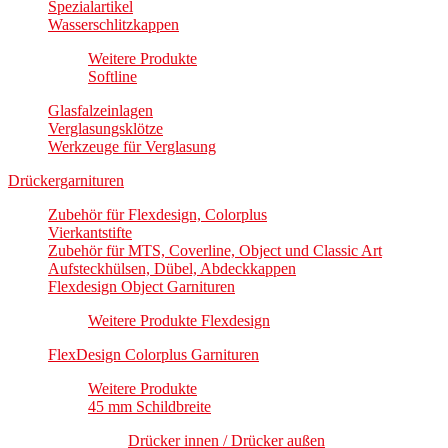
Spezialartikel
Wasserschlitzkappen
Weitere Produkte
Softline
Glasfalzeinlagen
Verglasungsklötze
Werkzeuge für Verglasung
Drückergarnituren
Zubehör für Flexdesign, Colorplus
Vierkantstifte
Zubehör für MTS, Coverline, Object und Classic Art
Aufsteckhülsen, Dübel, Abdeckkappen
Flexdesign Object Garnituren
Weitere Produkte Flexdesign
FlexDesign Colorplus Garnituren
Weitere Produkte
45 mm Schildbreite
Drücker innen / Drücker außen