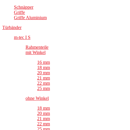
Schnäpper
Griffe
Griffe Aluminium
Türbänder
m-tec I S
Rahmenteile
mit Winkel
16 mm
18 mm
20 mm
21 mm
22 mm
25 mm
ohne Winkel
18 mm
20 mm
21 mm
22 mm
25 mm