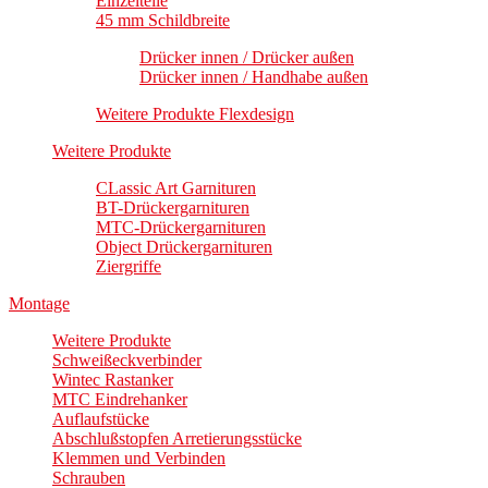
Einzelteile
45 mm Schildbreite
Drücker innen / Drücker außen
Drücker innen / Handhabe außen
Weitere Produkte Flexdesign
Weitere Produkte
CLassic Art Garnituren
BT-Drückergarnituren
MTC-Drückergarnituren
Object Drückergarnituren
Ziergriffe
Montage
Weitere Produkte
Schweißeckverbinder
Wintec Rastanker
MTC Eindrehanker
Auflaufstücke
Abschlußstopfen Arretierungsstücke
Klemmen und Verbinden
Schrauben