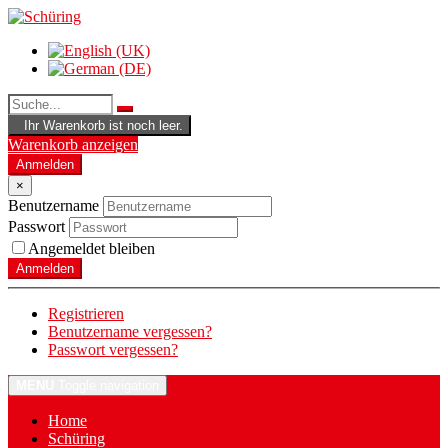
Ihr Warenkorb ist noch leer.
Warenkorb anzeigen
Anmelden
×
Benutzername
Passwort
Angemeldet bleiben
Anmelden
Registrieren
Benutzername vergessen?
Passwort vergessen?
MENU
Toggle navigation
Home
Schüring