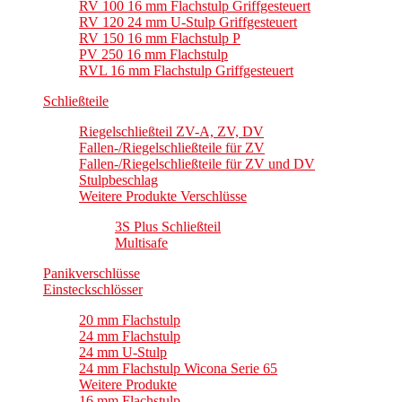
RV 100 16 mm Flachstulp Griffgesteuert
RV 120 24 mm U-Stulp Griffgesteuert
RV 150 16 mm Flachstulp P
PV 250 16 mm Flachstulp
RVL 16 mm Flachstulp Griffgesteuert
Schließteile
Riegelschließteil ZV-A, ZV, DV
Fallen-/Riegelschließteile für ZV
Fallen-/Riegelschließteile für ZV und DV
Stulpbeschlag
Weitere Produkte Verschlüsse
3S Plus Schließteil
Multisafe
Panikverschlüsse
Einsteckschlösser
20 mm Flachstulp
24 mm Flachstulp
24 mm U-Stulp
24 mm Flachstulp Wicona Serie 65
Weitere Produkte
16 mm Flachstulp