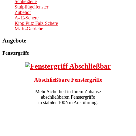
Schließteile
Stulpflügelfenster
Zubehör
A- E-Schere
Kipp Putz Falz-Schere
M- K-Getriebe
Angebote
Fenstergriffe
Abschließbare Fenstergriffe
Mehr Sicherheit in Ihrem Zuhause
abschließbaren Fenstergriffe
in stabiler 100Nm Ausführung.