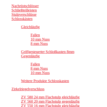
Nachrüstschlösser
Schließteilleisten
Stulpverschlüsse
Schlosskästen
Gleichläufig
Fallen
10 mm Nuss
8 mm Nuss
Griffgesteuerter Schloßkasten 8mm
Gegenläufig
Fallen
8 mm Nuss
10 mm Nuss
Weitere Produkte Schlosskasten
Zirkelriegelverschluss
ZV 580 24 mm Flachstulp gleichläufig
ZV 560 20 mm Flachstulp gegenläufig
ZV 550 16 mm Flachstulp gleichläufig