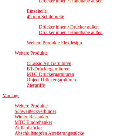
Drücker innen / Handhabe außen
Einzelteile
45 mm Schildbreite
Drücker innen / Drücker außen
Drücker innen / Handhabe außen
Weitere Produkte Flexdesign
Weitere Produkte
CLassic Art Garnituren
BT-Drückergarnituren
MTC-Drückergarnituren
Object Drückergarnituren
Ziergriffe
Montage
Weitere Produkte
Schweißeckverbinder
Wintec Rastanker
MTC Eindrehanker
Auflaufstücke
Abschlußstopfen Arretierungsstücke