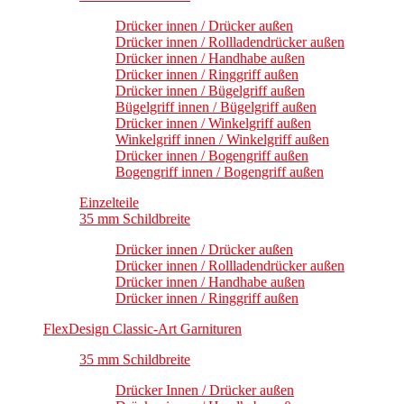
Drücker innen / Drücker außen
Drücker innen / Rollladendrücker außen
Drücker innen / Handhabe außen
Drücker innen / Ringgriff außen
Drücker innen / Bügelgriff außen
Bügelgriff innen / Bügelgriff außen
Drücker innen / Winkelgriff außen
Winkelgriff innen / Winkelgriff außen
Drücker innen / Bogengriff außen
Bogengriff innen / Bogengriff außen
Einzelteile
35 mm Schildbreite
Drücker innen / Drücker außen
Drücker innen / Rollladendrücker außen
Drücker innen / Handhabe außen
Drücker innen / Ringgriff außen
FlexDesign Classic-Art Garnituren
35 mm Schildbreite
Drücker Innen / Drücker außen