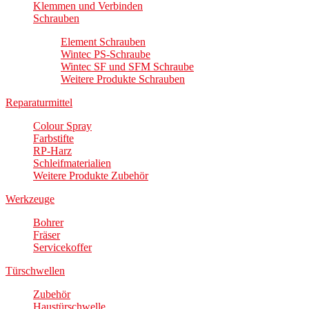
Klemmen und Verbinden
Schrauben
Element Schrauben
Wintec PS-Schraube
Wintec SF und SFM Schraube
Weitere Produkte Schrauben
Reparaturmittel
Colour Spray
Farbstifte
RP-Harz
Schleifmaterialien
Weitere Produkte Zubehör
Werkzeuge
Bohrer
Fräser
Servicekoffer
Türschwellen
Zubehör
Haustürschwelle