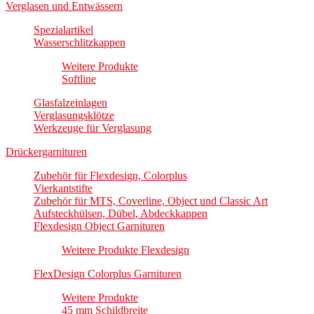
Verglasen und Entwässern
Spezialartikel
Wasserschlitzkappen
Weitere Produkte
Softline
Glasfalzeinlagen
Verglasungsklötze
Werkzeuge für Verglasung
Drückergarnituren
Zubehör für Flexdesign, Colorplus
Vierkantstifte
Zubehör für MTS, Coverline, Object und Classic Art
Aufsteckhülsen, Dübel, Abdeckkappen
Flexdesign Object Garnituren
Weitere Produkte Flexdesign
FlexDesign Colorplus Garnituren
Weitere Produkte
45 mm Schildbreite