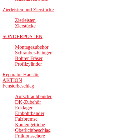
Zierleisten und Zierstücke
Zierleisten
Zierstücke
SONDERPOSTEN
Montagezubehör
Schrauber-Klingen
Bohrer-Fräser
Profilzylinder
Reparatur Haustür
AKTION
Fensterbeschlag
Aufschraubbänder
DK-Zubehör
Ecklager
Einbohrbänder
Falzbremse
Kantengetriebe
Oberlichtbeschlag
Fritkionsschere