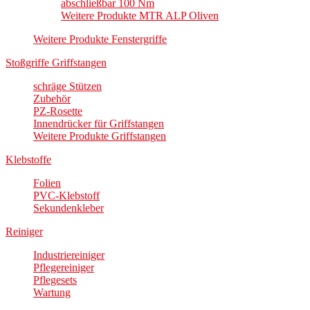
abschließbar 100 Nm
Weitere Produkte MTR ALP Oliven
Weitere Produkte Fenstergriffe
Stoßgriffe Griffstangen
schräge Stützen
Zubehör
PZ-Rosette
Innendrücker für Griffstangen
Weitere Produkte Griffstangen
Klebstoffe
Folien
PVC-Klebstoff
Sekundenkleber
Reiniger
Industriereiniger
Pflegereiniger
Pflegesets
Wartung