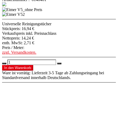
Universelle Reinigungstücher
Stückpreis:
16,94 €
Verkaufspreis inkl. Preisnachlass
Nettopreis:
14,24 €
enth. MwSt:
2,71 €
Preis / Meter:
zzgl. Versandkosten.
Ware ist vorrätig: Lieferzeit 3-5 Tage ab Zahlungseingang bei
Standardversand innerhalb Deutschlands.