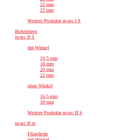
22 mm
25 mm
Weitere Produkte m-tec I S
Bohrlehren
m-tec II S
mit Winkel
16,5 mm
18 mm
20 mm
22 mm
ohne Winkel
16,5 mm
18 mm
Weitere Produkte m-tec II S
m-tec II m
Flügelteile
mit Winkel