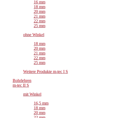
16 mm
18 mm
20 mm
21 mm
22 mm
25 mm
ohne Winkel
18 mm
20 mm
21 mm
22 mm
25 mm
Weitere Produkte m-tec I S
Bohrlehren
m-tec II S
mit Winkel
16,5 mm
18 mm
20 mm
22 mm