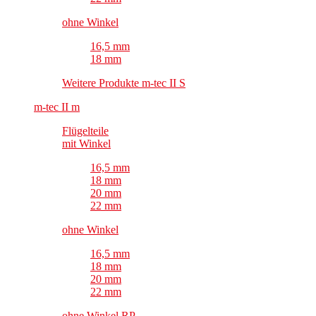
ohne Winkel
16,5 mm
18 mm
Weitere Produkte m-tec II S
m-tec II m
Flügelteile
mit Winkel
16,5 mm
18 mm
20 mm
22 mm
ohne Winkel
16,5 mm
18 mm
20 mm
22 mm
ohne Winkel RP