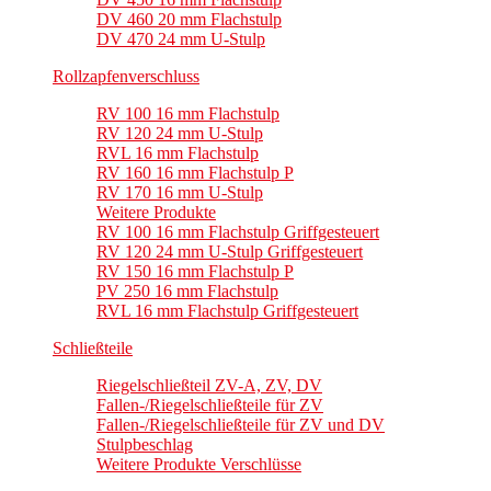
DV 460 20 mm Flachstulp
DV 470 24 mm U-Stulp
Rollzapfenverschluss
RV 100 16 mm Flachstulp
RV 120 24 mm U-Stulp
RVL 16 mm Flachstulp
RV 160 16 mm Flachstulp P
RV 170 16 mm U-Stulp
Weitere Produkte
RV 100 16 mm Flachstulp Griffgesteuert
RV 120 24 mm U-Stulp Griffgesteuert
RV 150 16 mm Flachstulp P
PV 250 16 mm Flachstulp
RVL 16 mm Flachstulp Griffgesteuert
Schließteile
Riegelschließteil ZV-A, ZV, DV
Fallen-/Riegelschließteile für ZV
Fallen-/Riegelschließteile für ZV und DV
Stulpbeschlag
Weitere Produkte Verschlüsse