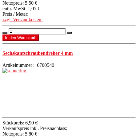
Nettopreis:
5,50 €
enth. MwSt:
1,05 €
Preis / Meter:
zzgl. Versandkosten.
Sechskantschraubendreher 4 mm
Artikelnummer : 6700540
Stückpreis:
6,90 €
Verkaufspreis inkl. Preisnachlass:
Nettopreis:
5,80 €