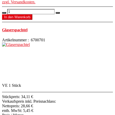
zzgl. Versandkosten.
Glaserspachtel
Artikelnummer : 6700701
VE 1 Stück
Stückpreis:
34,11 €
Verkaufspreis inkl. Preisnachlass:
Nettopreis:
28,66 €
enth. MwSt:
5,45 €