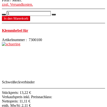
Preis / Meter:
zzgl. Versandkosten.
Klemmhebel für
Artikelnummer : 7300100
Schweißeckverbinder
Stückpreis:
13,22 €
Verkaufspreis inkl. Preisnachlass:
Nettopreis:
11,11 €
enth. MwSt:
2,11 €