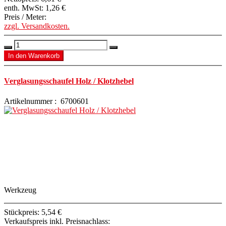
enth. MwSt:
1,26 €
Preis / Meter:
zzgl. Versandkosten.
Verglasungsschaufel Holz / Klotzhebel
Artikelnummer : 6700601
Werkzeug
Stückpreis:
5,54 €
Verkaufspreis inkl. Preisnachlass: