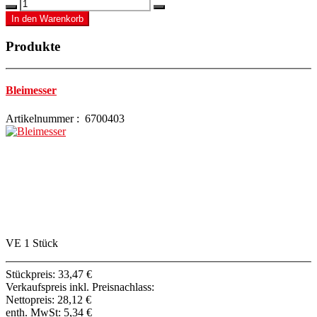
Produkte
Bleimesser
Artikelnummer : 6700403
VE 1 Stück
Stückpreis:
33,47 €
Verkaufspreis inkl. Preisnachlass:
Nettopreis:
28,12 €
enth. MwSt:
5,34 €