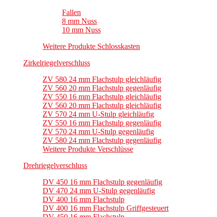
Fallen
8 mm Nuss
10 mm Nuss
Weitere Produkte Schlosskasten
Zirkelriegelverschluss
ZV 580 24 mm Flachstulp gleichläufig
ZV 560 20 mm Flachstulp gegenläufig
ZV 550 16 mm Flachstulp gleichläufig
ZV 560 20 mm Flachstulp gleichläufig
ZV 570 24 mm U-Stulp gleichläufig
ZV 550 16 mm Flachstulp gegenläufig
ZV 570 24 mm U-Stulp gegenläufig
ZV 580 24 mm Flachstulp gegenläufig
Weitere Produkte Verschlüsse
Drehriegelverschluss
DV 450 16 mm Flachstulp gegenläufig
DV 470 24 mm U-Stulp gegenläufig
DV 400 16 mm Flachstulp
DV 400 16 mm Flachstulp Griffgesteuert
DV 450 16 mm Flachstulp