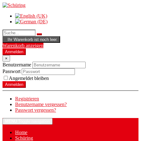
Ihr Warenkorb ist noch leer.
Warenkorb anzeigen
Anmelden
×
Benutzername
Passwort
Angemeldet bleiben
Anmelden
Registrieren
Benutzername vergessen?
Passwort vergessen?
MENU
Toggle navigation
Home
Schüring