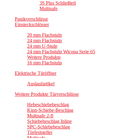
3S Plus Schließteil
Multisafe
Panikverschlüsse
Einsteckschlösser
20 mm Flachstulp
24 mm Flachstulp
24 mm U-Stulp
24 mm Flachstulp Wicona Serie 65
Weitere Produkte
16 mm Flachstulp
Elektrische Türöffner
Auslaufartikel
Weitere Produkte Türverschlüsse
Hebeschiebebeschlag
Kipp-Schiebe-Beschlag
Multisafe 2-fl
Schiebebeschlag Inline
SPC-Schiebebeschlag
Türfeststeller
Multisafe