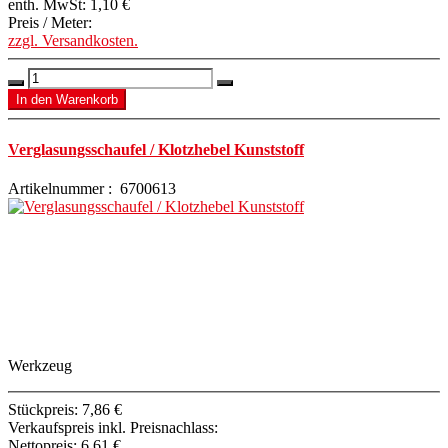
enth. MwSt:
1,10 €
Preis / Meter:
zzgl. Versandkosten.
Verglasungsschaufel / Klotzhebel Kunststoff
Artikelnummer : 6700613
Werkzeug
Stückpreis:
7,86 €
Verkaufspreis inkl. Preisnachlass:
Nettopreis:
6,61 €