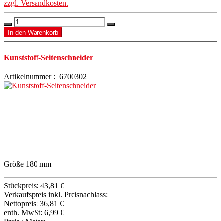
zzgl. Versandkosten.
Kunststoff-Seitenschneider
Artikelnummer : 6700302
Größe 180 mm
Stückpreis:
43,81 €
Verkaufspreis inkl. Preisnachlass:
Nettopreis:
36,81 €
enth. MwSt:
6,99 €