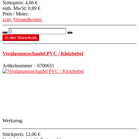
Nettopreis:
4,66 €
enth. MwSt:
0,89 €
Preis / Meter:
zzgl. Versandkosten.
Verglasungsschaufel PVC / Klotzhebel
Artikelnummer : 6700611
Werkzeug
Stückpreis:
12,06 €