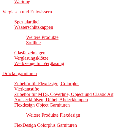
Wartung
Verglasen und Entwässern
Spezialartikel
Wasserschlitzkappen
Weitere Produkte
Softline
Glasfalzeinlagen
Verglasungsklötze
Werkzeuge für Verglasung
Drückergarnituren
Zubehör für Flexdesign, Colorplus
Vierkantstifte
Zubehör für MTS, Coverline, Object und Classic Art
Aufsteckhülsen, Dübel, Abdeckkappen
Flexdesign Object Garnituren
Weitere Produkte Flexdesign
FlexDesign Colorplus Garnituren