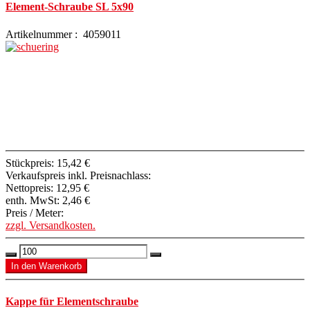
Element-Schraube SL 5x90
Artikelnummer : 4059011
Stückpreis:
15,42 €
Verkaufspreis inkl. Preisnachlass:
Nettopreis:
12,95 €
enth. MwSt:
2,46 €
Preis / Meter:
zzgl. Versandkosten.
Kappe für Elementschraube