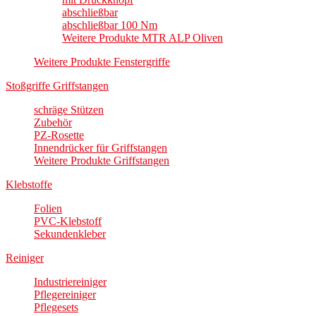
abschließbar
abschließbar 100 Nm
Weitere Produkte MTR ALP Oliven
Weitere Produkte Fenstergriffe
Stoßgriffe Griffstangen
schräge Stützen
Zubehör
PZ-Rosette
Innendrücker für Griffstangen
Weitere Produkte Griffstangen
Klebstoffe
Folien
PVC-Klebstoff
Sekundenkleber
Reiniger
Industriereiniger
Pflegereiniger
Pflegesets