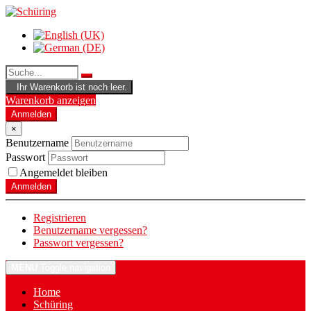
Ihr Warenkorb ist noch leer.
Warenkorb anzeigen
Anmelden
×
Benutzername
Passwort
Angemeldet bleiben
Anmelden
Registrieren
Benutzername vergessen?
Passwort vergessen?
MENU
Toggle navigation
Home
Schüring