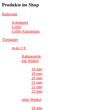
Produkte im Shop
Balkontür
Schnäpper
Griffe
Griffe Aluminium
Türbänder
m-tec I S
Rahmenteile
mit Winkel
16 mm
18 mm
20 mm
21 mm
22 mm
25 mm
ohne Winkel
18 mm