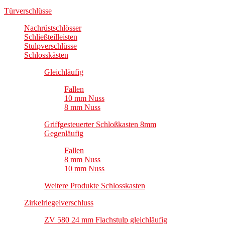
Türverschlüsse
Nachrüstschlösser
Schließteilleisten
Stulpverschlüsse
Schlosskästen
Gleichläufig
Fallen
10 mm Nuss
8 mm Nuss
Griffgesteuerter Schloßkasten 8mm
Gegenläufig
Fallen
8 mm Nuss
10 mm Nuss
Weitere Produkte Schlosskasten
Zirkelriegelverschluss
ZV 580 24 mm Flachstulp gleichläufig