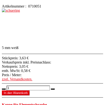
Artikelnummer : 0710051
5 mm weiß
Stückpreis:
3,63 €
Verkaufspreis inkl. Preisnachlass:
Nettopreis:
3,05 €
enth. MwSt:
0,58 €
Preis / Meter:
zzgl. Versandkosten.
Kappe für Elementschraube