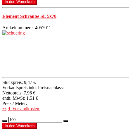
Element-Schraube SL 5x70
Artikelnummer : 4057011
Stückpreis:
9,47 €
Verkaufspreis inkl. Preisnachlass:
Nettopreis:
7,96 €
enth. MwSt:
1,51 €
Preis / Meter:
zzgl. Versandkosten.