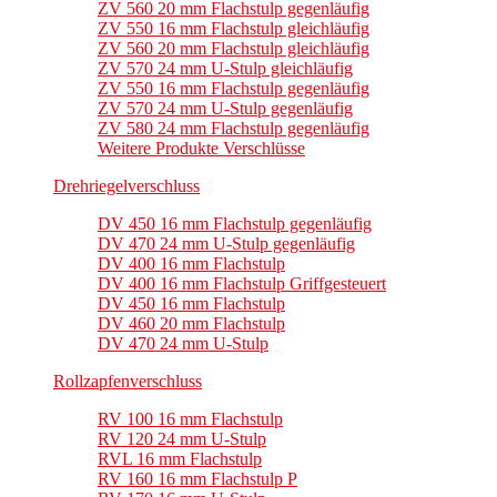
ZV 560 20 mm Flachstulp gegenläufig
ZV 550 16 mm Flachstulp gleichläufig
ZV 560 20 mm Flachstulp gleichläufig
ZV 570 24 mm U-Stulp gleichläufig
ZV 550 16 mm Flachstulp gegenläufig
ZV 570 24 mm U-Stulp gegenläufig
ZV 580 24 mm Flachstulp gegenläufig
Weitere Produkte Verschlüsse
Drehriegelverschluss
DV 450 16 mm Flachstulp gegenläufig
DV 470 24 mm U-Stulp gegenläufig
DV 400 16 mm Flachstulp
DV 400 16 mm Flachstulp Griffgesteuert
DV 450 16 mm Flachstulp
DV 460 20 mm Flachstulp
DV 470 24 mm U-Stulp
Rollzapfenverschluss
RV 100 16 mm Flachstulp
RV 120 24 mm U-Stulp
RVL 16 mm Flachstulp
RV 160 16 mm Flachstulp P