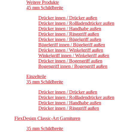
Weitere Produkte
45 mm Schildbreite
Drücker innen / Drücker außen
Drücker innen / Rollladendrücker außen
Drücker innen / Handhabe außen
Drücker innen / Ringgriff außen
Drücker innen / Bügelgriff außen
Bügelgriff innen / Bügelgriff außen
Drücker innen / Winkelgriff außen
Winkelgriff innen / Winkelgriff außen
Drücker innen / Bogengriff außen
Bogengriff innen / Bogengriff außen
Einzelteile
35 mm Schildbreite
Drücker innen / Drücker außen
Drücker innen / Rollladendrücker außen
Drücker innen / Handhabe außen
Drücker innen / Ringgriff außen
FlexDesign Classic-Art Garnituren
35 mm Schildbreite