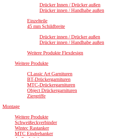
Drücker Innen / Drücker außen
Drücker innen / Handhabe außen
Einzelteile
45 mm Schildbreite
Drücker innen / Drücker außen
Drücker innen / Handhabe außen
Weitere Produkte Flexdesign
Weitere Produkte
CLassic Art Garnituren
BT-Drückergarnituren
MTC-Drückergarnituren
Object Drückergarnituren
Ziergriffe
Montage
Weitere Produkte
Schweißeckverbinder
Wintec Rastanker
MTC Eindrehanker