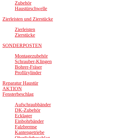
Zubehör
Haustürschwelle
Zierleisten und Zierstücke
Zierleisten
Zierstücke
SONDERPOSTEN
Montagezubehör
Schrauber-Klingen
Bohrer-Fräser
Profilzylinder
Reparatur Haustür
AKTION
Fensterbeschlag
Aufschraubbänder
DK-Zubehör
Ecklager
Einbohrbänder
Falzbremse
Kantengetriebe
Oberlichtbeschlag