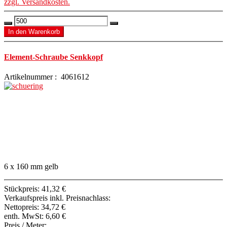
zzgl. Versandkosten.
Element-Schraube Senkkopf
Artikelnummer : 4061612
6 x 160 mm gelb
Stückpreis:
41,32 €
Verkaufspreis inkl. Preisnachlass:
Nettopreis:
34,72 €
enth. MwSt:
6,60 €
Preis / Meter: