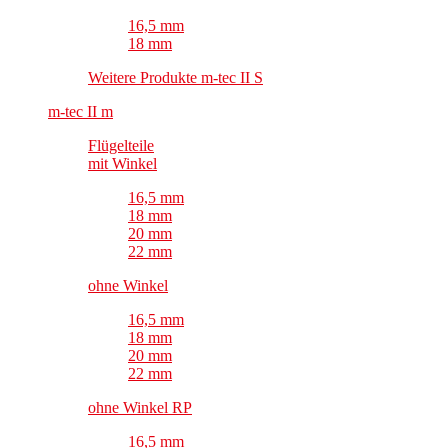
16,5 mm
18 mm
Weitere Produkte m-tec II S
m-tec II m
Flügelteile
mit Winkel
16,5 mm
18 mm
20 mm
22 mm
ohne Winkel
16,5 mm
18 mm
20 mm
22 mm
ohne Winkel RP
16,5 mm