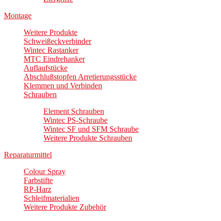
Montage
Weitere Produkte
Schweißeckverbinder
Wintec Rastanker
MTC Eindrehanker
Auflaufstücke
Abschlußstopfen Arretierungsstücke
Klemmen und Verbinden
Schrauben
Element Schrauben
Wintec PS-Schraube
Wintec SF und SFM Schraube
Weitere Produkte Schrauben
Reparaturmittel
Colour Spray
Farbstifte
RP-Harz
Schleifmaterialien
Weitere Produkte Zubehör