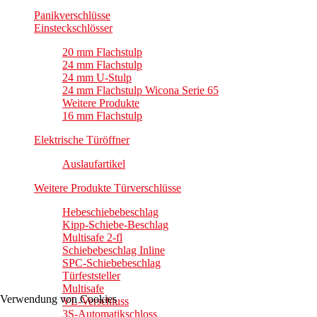
Panikverschlüsse
Einsteckschlösser
20 mm Flachstulp
24 mm Flachstulp
24 mm U-Stulp
24 mm Flachstulp Wicona Serie 65
Weitere Produkte
16 mm Flachstulp
Elektrische Türöffner
Auslaufartikel
Weitere Produkte Türverschlüsse
Hebeschiebebeschlag
Kipp-Schiebe-Beschlag
Multisafe 2-fl
Schiebebeschlag Inline
SPC-Schiebebeschlag
Türfeststeller
Multisafe
Verwendung von Cookies
VL-Verschluss
3S-Automatikschloss