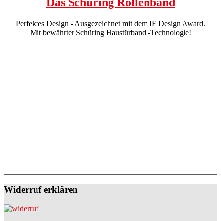
Das Schüring Rollenband
Perfektes Design - Ausgezeichnet mit dem IF Design Award.
Mit bewährter Schüring Haustürband -Technologie!
Widerruf erklären