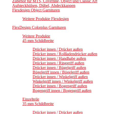
Zubehör für MTS, Coverline, Object und Classic Art
Aufsteckhülsen, Dübel, Abdeckkappen
Flexdesign Object Garnituren
Weitere Produkte Flexdesign
FlexDesign Colorplus Garnituren
Weitere Produkte
45 mm Schildbreite
Drücker innen / Drücker außen
Drücker innen / Rollladendrücker außen
Drücker innen / Handhabe außen
Drücker innen / Ringgriff außen
Drücker innen / Bügelgriff außen
Bügelgriff innen / Bügelgriff außen
Drücker innen / Winkelgriff außen
Winkelgriff innen / Winkelgriff außen
Drücker innen / Bogengriff außen
Bogengriff innen / Bogengriff außen
Einzelteile
35 mm Schildbreite
Drücker innen / Drücker außen