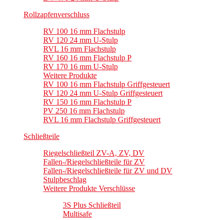
Rollzapfenverschluss
RV 100 16 mm Flachstulp
RV 120 24 mm U-Stulp
RVL 16 mm Flachstulp
RV 160 16 mm Flachstulp P
RV 170 16 mm U-Stulp
Weitere Produkte
RV 100 16 mm Flachstulp Griffgesteuert
RV 120 24 mm U-Stulp Griffgesteuert
RV 150 16 mm Flachstulp P
PV 250 16 mm Flachstulp
RVL 16 mm Flachstulp Griffgesteuert
Schließteile
Riegelschließteil ZV-A, ZV, DV
Fallen-/Riegelschließteile für ZV
Fallen-/Riegelschließteile für ZV und DV
Stulpbeschlag
Weitere Produkte Verschlüsse
3S Plus Schließteil
Multisafe