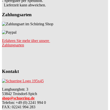
- Sperrgüter per Spedition.
Lieferzeit kann abweichen.
Zahlungsarten
Erfahren Sie mehr über unsere
Zahlungsarten
Kontakt
Langbaurghstr. 3
53842 Troisdorf-Spich
shop@schuering.de
Telefon
:
+49 (0) 2241 994 0
FAX: 02241 994 283