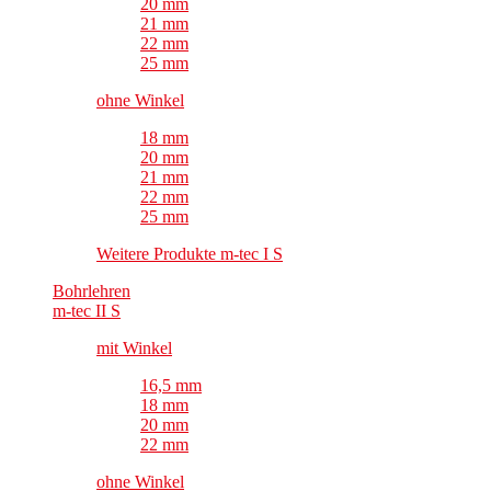
20 mm
21 mm
22 mm
25 mm
ohne Winkel
18 mm
20 mm
21 mm
22 mm
25 mm
Weitere Produkte m-tec I S
Bohrlehren
m-tec II S
mit Winkel
16,5 mm
18 mm
20 mm
22 mm
ohne Winkel