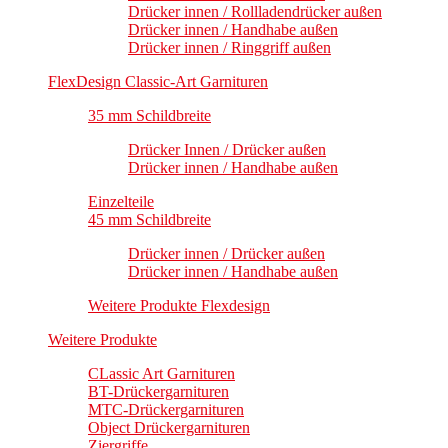
Drücker innen / Rollladendrücker außen
Drücker innen / Handhabe außen
Drücker innen / Ringgriff außen
FlexDesign Classic-Art Garnituren
35 mm Schildbreite
Drücker Innen / Drücker außen
Drücker innen / Handhabe außen
Einzelteile
45 mm Schildbreite
Drücker innen / Drücker außen
Drücker innen / Handhabe außen
Weitere Produkte Flexdesign
Weitere Produkte
CLassic Art Garnituren
BT-Drückergarnituren
MTC-Drückergarnituren
Object Drückergarnituren
Ziergriffe