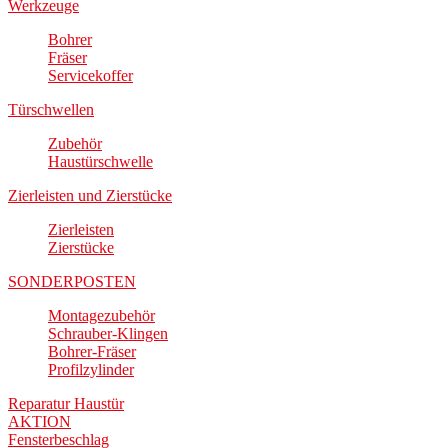
Werkzeuge
Bohrer
Fräser
Servicekoffer
Türschwellen
Zubehör
Haustürschwelle
Zierleisten und Zierstücke
Zierleisten
Zierstücke
SONDERPOSTEN
Montagezubehör
Schrauber-Klingen
Bohrer-Fräser
Profilzylinder
Reparatur Haustür
AKTION
Fensterbeschlag