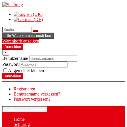
Ihr Warenkorb ist noch leer.
Warenkorb anzeigen
Anmelden
×
Benutzername
Passwort
Angemeldet bleiben
Anmelden
Registrieren
Benutzername vergessen?
Passwort vergessen?
MENU
Toggle navigation
Home
Schüring