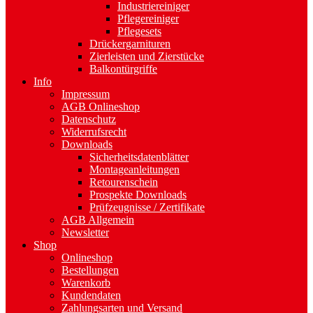
Industriereiniger
Pflegereiniger
Pflegesets
Drückergarnituren
Zierleisten und Zierstücke
Balkontürgriffe
Info
Impressum
AGB Onlineshop
Datenschutz
Widerrufsrecht
Downloads
Sicherheitsdatenblätter
Montageanleitungen
Retourenschein
Prospekte Downloads
Prüfzeugnisse / Zertifikate
AGB Allgemein
Newsletter
Shop
Onlineshop
Bestellungen
Warenkorb
Kundendaten
Zahlungsarten und Versand