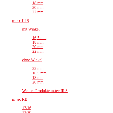
18 mm
20 mm
22 mm
m-tec III S
mit Winkel
16,5 mm
18 mm
20 mm
22 mm
ohne Winkel
22 mm
16,5 mm
18 mm
20 mm
Weitere Produkte m-tec III S
m-tec RB
13/16
13/20