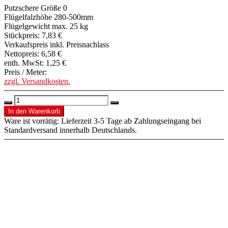
Putzschere Größe 0
Flügelfalzhöhe 280-500mm
Flügelgewicht max. 25 kg
Stückpreis:
7,83 €
Verkaufspreis inkl. Preisnachlass
Nettopreis:
6,58 €
enth. MwSt:
1,25 €
Preis / Meter:
zzgl. Versandkosten.
Ware ist vorrätig: Lieferzeit 3-5 Tage ab Zahlungseingang bei
Standardversand innerhalb Deutschlands.