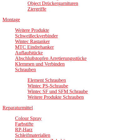
Object Drückergarnituren
Ziergriffe
Montage
Weitere Produkte
Schweißeckverbinder
Wintec Rastanker
MTC Eindrehanker
Auflaufstücke
Abschlußstopfen Arretierungsstücke
Klemmen und Verbinden
Schrauben
Element Schrauben
Wintec PS-Schraube
Wintec SF und SFM Schraube
Weitere Produkte Schrauben
Reparaturmittel
Colour Spray
Farbstifte
RP-Harz
Schleifmaterialien