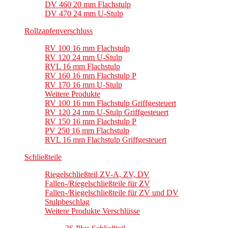
DV 460 20 mm Flachstulp
DV 470 24 mm U-Stulp
Rollzapfenverschluss
RV 100 16 mm Flachstulp
RV 120 24 mm U-Stulp
RVL 16 mm Flachstulp
RV 160 16 mm Flachstulp P
RV 170 16 mm U-Stulp
Weitere Produkte
RV 100 16 mm Flachstulp Griffgesteuert
RV 120 24 mm U-Stulp Griffgesteuert
RV 150 16 mm Flachstulp P
PV 250 16 mm Flachstulp
RVL 16 mm Flachstulp Griffgesteuert
Schließteile
Riegelschließteil ZV-A, ZV, DV
Fallen-/Riegelschließteile für ZV
Fallen-/Riegelschließteile für ZV und DV
Stulpbeschlag
Weitere Produkte Verschlüsse