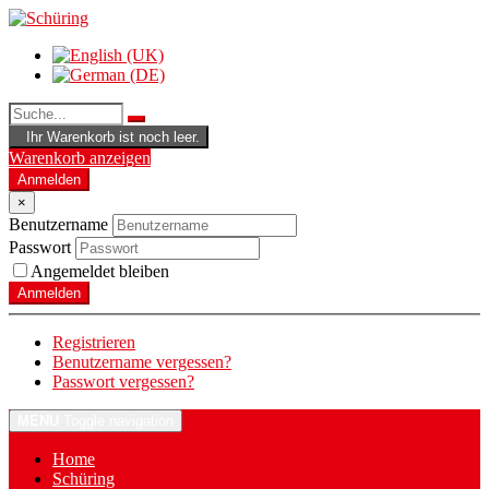
Ihr Warenkorb ist noch leer.
Warenkorb anzeigen
Anmelden
×
Benutzername
Passwort
Angemeldet bleiben
Anmelden
Registrieren
Benutzername vergessen?
Passwort vergessen?
MENU
Toggle navigation
Home
Schüring