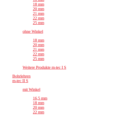
18 mm
20 mm
21 mm
22 mm
25 mm
ohne Winkel
18 mm
20 mm
21 mm
22 mm
25 mm
Weitere Produkte m-tec I S
Bohrlehren
m-tec II S
mit Winkel
16,5 mm
18 mm
20 mm
22 mm