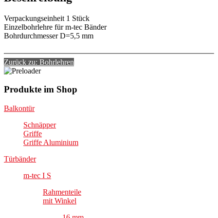
Verpackungseinheit 1 Stück
Einzelbohrlehre für m-tec Bänder
Bohrdurchmesser D=5,5 mm
Zurück zu: Bohrlehren
Produkte im Shop
Balkontür
Schnäpper
Griffe
Griffe Aluminium
Türbänder
m-tec I S
Rahmenteile
mit Winkel
16 mm