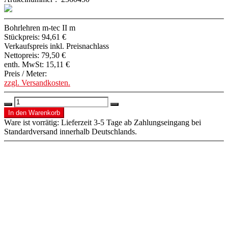
Bohrlehren m-tec II m
Stückpreis:
94,61 €
Verkaufspreis inkl. Preisnachlass
Nettopreis:
79,50 €
enth. MwSt:
15,11 €
Preis / Meter:
zzgl. Versandkosten.
Ware ist vorrätig: Lieferzeit 3-5 Tage ab Zahlungseingang bei
Standardversand innerhalb Deutschlands.