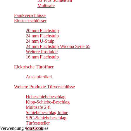
3S Plus Schließteil
Multisafe
Panikverschlüsse
Einsteckschlösser
20 mm Flachstulp
24 mm Flachstulp
24 mm U-Stulp
24 mm Flachstulp Wicona Serie 65
Weitere Produkte
16 mm Flachstulp
Elektrische Türöffner
Auslaufartikel
Weitere Produkte Türverschlüsse
Hebeschiebebeschlag
Kipp-Schiebe-Beschlag
Multisafe 2-fl
Schiebebeschlag Inline
SPC-Schiebebeschlag
Türfeststeller
Verwendung von Cookies
Multisafe