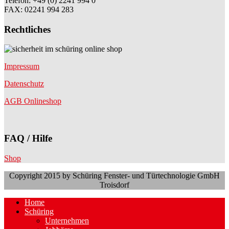
Telefon
:
+49 (0) 2241 994 0
FAX: 02241 994 283
Rechtliches
Impressum
Datenschutz
AGB Onlineshop
FAQ / Hilfe
Shop
Copyright 2015 by Schüring Fenster- und Türtechnologie GmbH
Troisdorf
Home
Schüring
Unternehmen