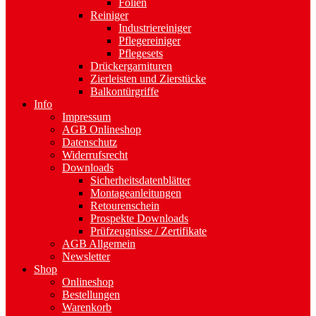
Folien
Reiniger
Industriereiniger
Pflegereiniger
Pflegesets
Drückergarnituren
Zierleisten und Zierstücke
Balkontürgriffe
Info
Impressum
AGB Onlineshop
Datenschutz
Widerrufsrecht
Downloads
Sicherheitsdatenblätter
Montageanleitungen
Retourenschein
Prospekte Downloads
Prüfzeugnisse / Zertifikate
AGB Allgemein
Newsletter
Shop
Onlineshop
Bestellungen
Warenkorb