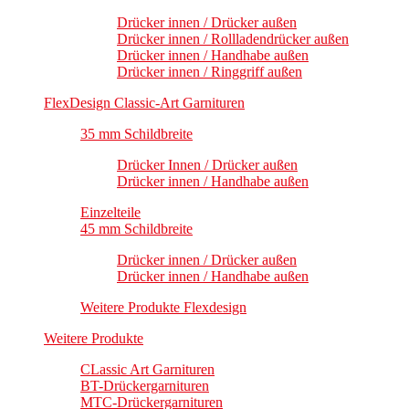
Drücker innen / Drücker außen
Drücker innen / Rollladendrücker außen
Drücker innen / Handhabe außen
Drücker innen / Ringgriff außen
FlexDesign Classic-Art Garnituren
35 mm Schildbreite
Drücker Innen / Drücker außen
Drücker innen / Handhabe außen
Einzelteile
45 mm Schildbreite
Drücker innen / Drücker außen
Drücker innen / Handhabe außen
Weitere Produkte Flexdesign
Weitere Produkte
CLassic Art Garnituren
BT-Drückergarnituren
MTC-Drückergarnituren