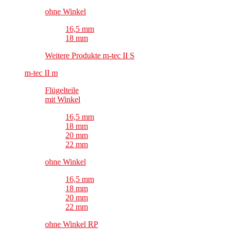
ohne Winkel
16,5 mm
18 mm
Weitere Produkte m-tec II S
m-tec II m
Flügelteile
mit Winkel
16,5 mm
18 mm
20 mm
22 mm
ohne Winkel
16,5 mm
18 mm
20 mm
22 mm
ohne Winkel RP