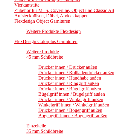
Vierkantstifte
Zubehör für MTS, Coverline, Object und Classic Art
Aufsteckhülsen, Dübel, Abdeckkappen
Flexdesign Object Garnituren
Weitere Produkte Flexdesign
FlexDesign Colorplus Garnituren
Weitere Produkte
45 mm Schildbreite
Drücker innen / Drücker außen
Drücker innen / Rollladendrücker außen
Drücker innen / Handhabe außen
Drücker innen / Ringgriff außen
Drücker innen / Bügelgriff außen
Bügelgriff innen / Bügelgriff außen
Drücker innen / Winkelgriff außen
Winkelgriff innen / Winkelgriff außen
Drücker innen / Bogengriff außen
Bogengriff innen / Bogengriff außen
Einzelteile
35 mm Schildbreite