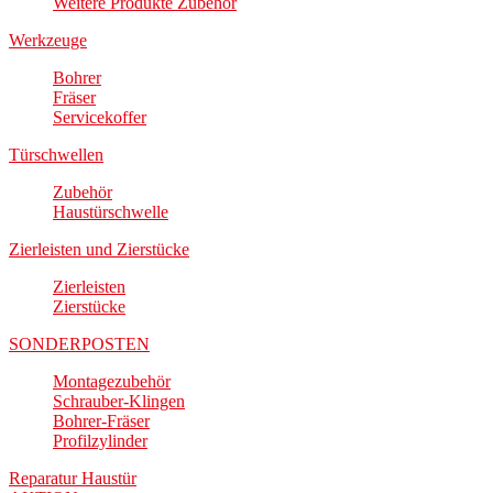
Weitere Produkte Zubehör
Werkzeuge
Bohrer
Fräser
Servicekoffer
Türschwellen
Zubehör
Haustürschwelle
Zierleisten und Zierstücke
Zierleisten
Zierstücke
SONDERPOSTEN
Montagezubehör
Schrauber-Klingen
Bohrer-Fräser
Profilzylinder
Reparatur Haustür