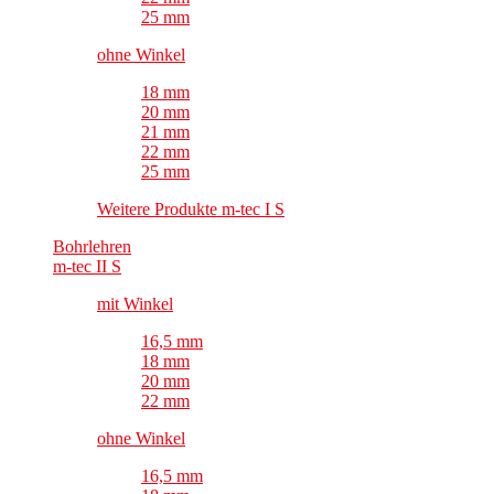
25 mm
ohne Winkel
18 mm
20 mm
21 mm
22 mm
25 mm
Weitere Produkte m-tec I S
Bohrlehren
m-tec II S
mit Winkel
16,5 mm
18 mm
20 mm
22 mm
ohne Winkel
16,5 mm