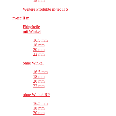
18 mm
Weitere Produkte m-tec II S
m-tec II m
Flügelteile
mit Winkel
16,5 mm
18 mm
20 mm
22 mm
ohne Winkel
16,5 mm
18 mm
20 mm
22 mm
ohne Winkel RP
16,5 mm
18 mm
20 mm