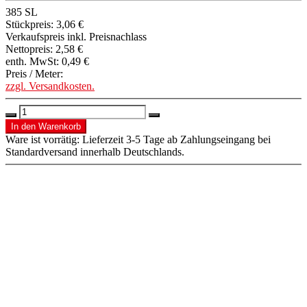
385 SL
Stückpreis:
3,06 €
Verkaufspreis inkl. Preisnachlass
Nettopreis:
2,58 €
enth. MwSt:
0,49 €
Preis / Meter:
zzgl. Versandkosten.
Ware ist vorrätig: Lieferzeit 3-5 Tage ab Zahlungseingang bei
Standardversand innerhalb Deutschlands.