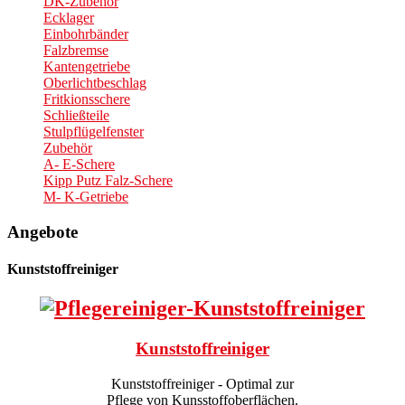
DK-Zubehör
Ecklager
Einbohrbänder
Falzbremse
Kantengetriebe
Oberlichtbeschlag
Fritkionsschere
Schließteile
Stulpflügelfenster
Zubehör
A- E-Schere
Kipp Putz Falz-Schere
M- K-Getriebe
Angebote
Kunststoffreiniger
Kunststoffreiniger
Kunststoffreiniger - Optimal zur
Pflege von Kunsstoffoberflächen.