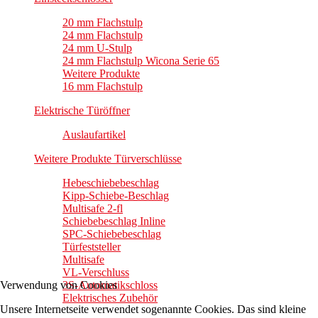
20 mm Flachstulp
24 mm Flachstulp
24 mm U-Stulp
24 mm Flachstulp Wicona Serie 65
Weitere Produkte
16 mm Flachstulp
Elektrische Türöffner
Auslaufartikel
Weitere Produkte Türverschlüsse
Hebeschiebebeschlag
Kipp-Schiebe-Beschlag
Multisafe 2-fl
Schiebebeschlag Inline
SPC-Schiebebeschlag
Türfeststeller
Multisafe
VL-Verschluss
Verwendung von Cookies
3S-Automatikschloss
Elektrisches Zubehör
Unsere Internetseite verwendet sogenannte Cookies. Das sind kleine