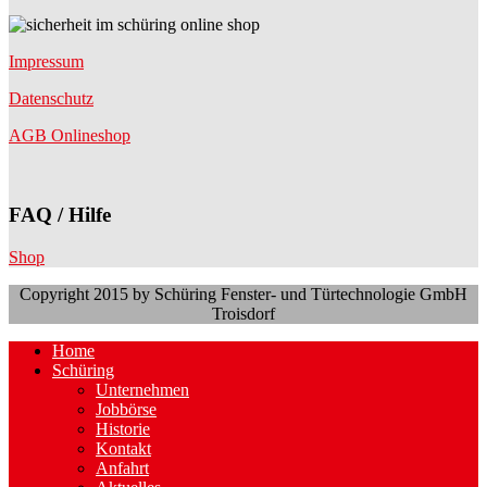
Impressum
Datenschutz
AGB Onlineshop
FAQ / Hilfe
Shop
Copyright 2015 by Schüring Fenster- und Türtechnologie GmbH
Troisdorf
Home
Schüring
Unternehmen
Jobbörse
Historie
Kontakt
Anfahrt