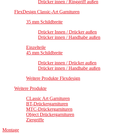
Drücker innen / Ringgriff außen
FlexDesign Classic-Art Garnituren
35 mm Schildbreite
Drücker Innen / Drücker außen
Drücker innen / Handhabe außen
Einzelteile
45 mm Schildbreite
Drücker innen / Drücker außen
Drücker innen / Handhabe außen
Weitere Produkte Flexdesign
Weitere Produkte
CLassic Art Garnituren
BT-Drückergarnituren
MTC-Drückergarnituren
Object Drückergarnituren
Ziergriffe
Montage