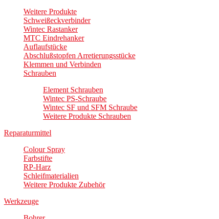
Weitere Produkte
Schweißeckverbinder
Wintec Rastanker
MTC Eindrehanker
Auflaufstücke
Abschlußstopfen Arretierungsstücke
Klemmen und Verbinden
Schrauben
Element Schrauben
Wintec PS-Schraube
Wintec SF und SFM Schraube
Weitere Produkte Schrauben
Reparaturmittel
Colour Spray
Farbstifte
RP-Harz
Schleifmaterialien
Weitere Produkte Zubehör
Werkzeuge
Bohrer