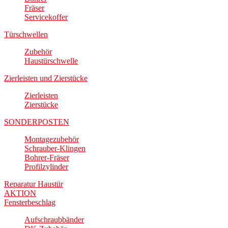
Fräser
Servicekoffer
Türschwellen
Zubehör
Haustürschwelle
Zierleisten und Zierstücke
Zierleisten
Zierstücke
SONDERPOSTEN
Montagezubehör
Schrauber-Klingen
Bohrer-Fräser
Profilzylinder
Reparatur Haustür
AKTION
Fensterbeschlag
Aufschraubbänder