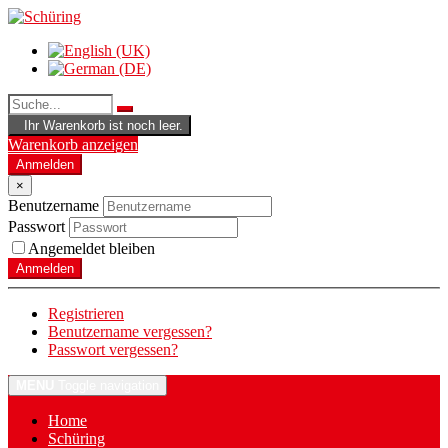
Ihr Warenkorb ist noch leer.
Warenkorb anzeigen
Anmelden
×
Benutzername
Passwort
Angemeldet bleiben
Anmelden
Registrieren
Benutzername vergessen?
Passwort vergessen?
MENU
Toggle navigation
Home
Schüring