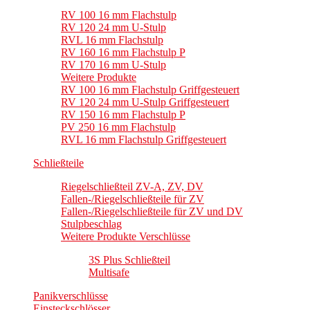
RV 100 16 mm Flachstulp
RV 120 24 mm U-Stulp
RVL 16 mm Flachstulp
RV 160 16 mm Flachstulp P
RV 170 16 mm U-Stulp
Weitere Produkte
RV 100 16 mm Flachstulp Griffgesteuert
RV 120 24 mm U-Stulp Griffgesteuert
RV 150 16 mm Flachstulp P
PV 250 16 mm Flachstulp
RVL 16 mm Flachstulp Griffgesteuert
Schließteile
Riegelschließteil ZV-A, ZV, DV
Fallen-/Riegelschließteile für ZV
Fallen-/Riegelschließteile für ZV und DV
Stulpbeschlag
Weitere Produkte Verschlüsse
3S Plus Schließteil
Multisafe
Panikverschlüsse
Einsteckschlösser