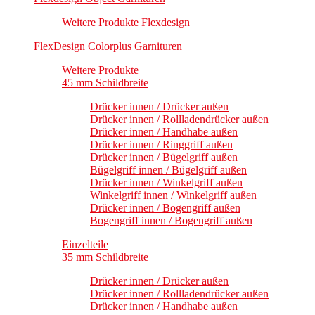
Weitere Produkte Flexdesign
FlexDesign Colorplus Garnituren
Weitere Produkte
45 mm Schildbreite
Drücker innen / Drücker außen
Drücker innen / Rollladendrücker außen
Drücker innen / Handhabe außen
Drücker innen / Ringgriff außen
Drücker innen / Bügelgriff außen
Bügelgriff innen / Bügelgriff außen
Drücker innen / Winkelgriff außen
Winkelgriff innen / Winkelgriff außen
Drücker innen / Bogengriff außen
Bogengriff innen / Bogengriff außen
Einzelteile
35 mm Schildbreite
Drücker innen / Drücker außen
Drücker innen / Rollladendrücker außen
Drücker innen / Handhabe außen