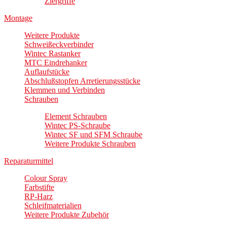
Ziergriffe
Montage
Weitere Produkte
Schweißeckverbinder
Wintec Rastanker
MTC Eindrehanker
Auflaufstücke
Abschlußstopfen Arretierungsstücke
Klemmen und Verbinden
Schrauben
Element Schrauben
Wintec PS-Schraube
Wintec SF und SFM Schraube
Weitere Produkte Schrauben
Reparaturmittel
Colour Spray
Farbstifte
RP-Harz
Schleifmaterialien
Weitere Produkte Zubehör