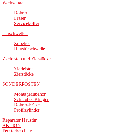
Werkzeuge
Bohrer
Fräser
Servicekoffer
Türschwellen
Zubehör
Haustürschwelle
Zierleisten und Zierstücke
Zierleisten
Zierstücke
SONDERPOSTEN
Montagezubehör
Schrauber-Klingen
Bohrer-Fräser
Profilzylinder
Reparatur Haustür
AKTION
Fensterbeschlag