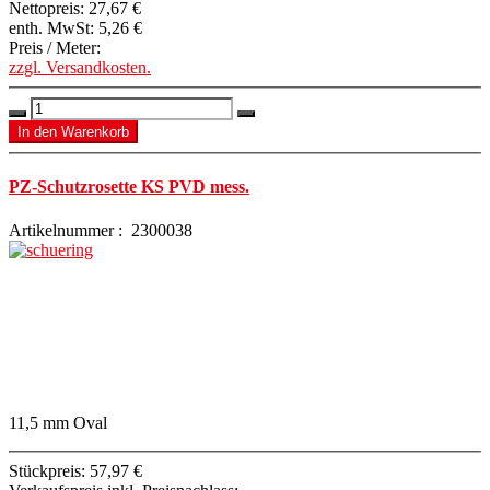
Nettopreis:
27,67 €
enth. MwSt:
5,26 €
Preis / Meter:
zzgl. Versandkosten.
PZ-Schutzrosette KS PVD mess.
Artikelnummer : 2300038
11,5 mm Oval
Stückpreis:
57,97 €