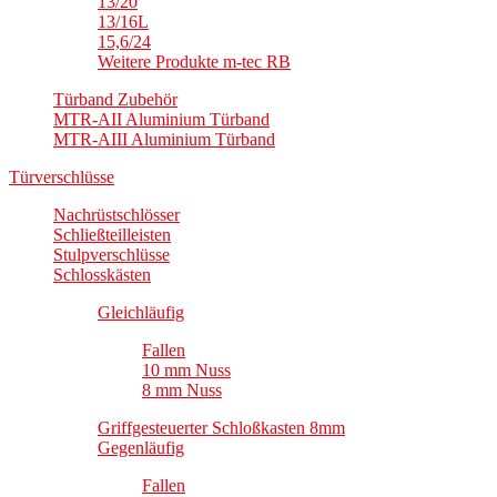
13/20
13/16L
15,6/24
Weitere Produkte m-tec RB
Türband Zubehör
MTR-AII Aluminium Türband
MTR-AIII Aluminium Türband
Türverschlüsse
Nachrüstschlösser
Schließteilleisten
Stulpverschlüsse
Schlosskästen
Gleichläufig
Fallen
10 mm Nuss
8 mm Nuss
Griffgesteuerter Schloßkasten 8mm
Gegenläufig
Fallen