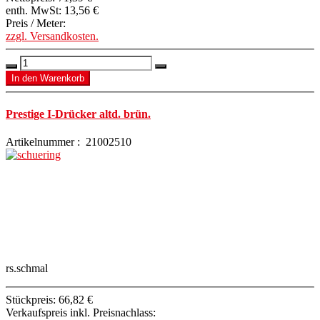
enth. MwSt:
13,56 €
Preis / Meter:
zzgl. Versandkosten.
Prestige I-Drücker altd. brün.
Artikelnummer : 21002510
rs.schmal
Stückpreis:
66,82 €
Verkaufspreis inkl. Preisnachlass: