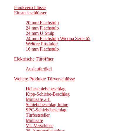
Panikverschlüsse
Einsteckschlösser
20 mm Flachstulp
24 mm Flachstulp
24 mm U-Stulp
24 mm Flachstulp Wicona Serie 65
Weitere Produkte
16 mm Flachstulp
Elektrische Türöffner
Auslaufartikel
Weitere Produkte Türverschlüsse
Hebeschiebebeschlag
Kipp-Schiebe-Beschlag
Multisafe 2-fl
Schiebebeschlag Inline
SPC-Schiebebeschlag
Türfeststeller
Multisafe
VL-Verschluss
3S-Automatikschloss