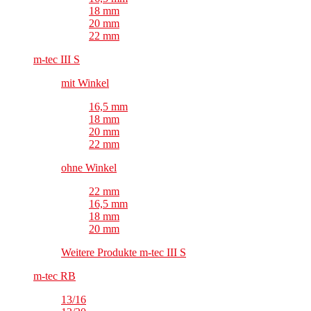
18 mm
20 mm
22 mm
m-tec III S
mit Winkel
16,5 mm
18 mm
20 mm
22 mm
ohne Winkel
22 mm
16,5 mm
18 mm
20 mm
Weitere Produkte m-tec III S
m-tec RB
13/16