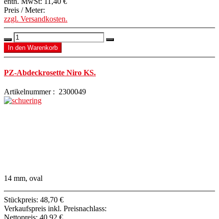
enth. MwSt:
11,40 €
Preis / Meter:
zzgl. Versandkosten.
PZ-Abdeckrosette Niro KS.
Artikelnummer : 2300049
14 mm, oval
Stückpreis:
48,70 €
Verkaufspreis inkl. Preisnachlass:
Nettopreis:
40,92 €