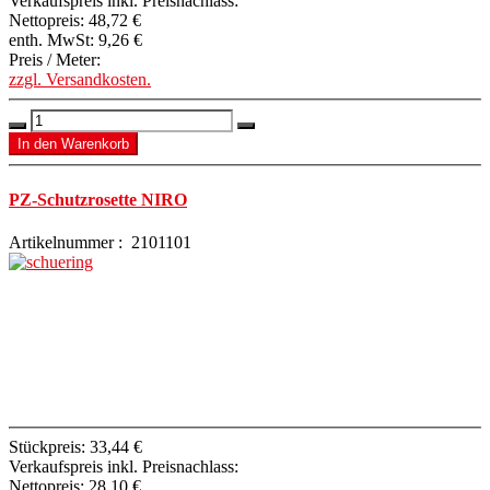
Verkaufspreis inkl. Preisnachlass:
Nettopreis:
48,72 €
enth. MwSt:
9,26 €
Preis / Meter:
zzgl. Versandkosten.
PZ-Schutzrosette NIRO
Artikelnummer : 2101101
Stückpreis:
33,44 €
Verkaufspreis inkl. Preisnachlass:
Nettopreis:
28,10 €