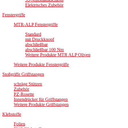
Elektrisches Zubehör
Fenstergriffe
MTR-ALP Fenstergriffe
Standard
mit Druckknopf
abschließbar
abschließbar 100 Nm
Weitere Produkte MTR ALP Oliven
Weitere Produkte Fenstergriffe
Stoßgriffe Griffstangen
schräge Stützen
Zubehör
PZ-Rosette
Innendrücker für Griffstangen
Weitere Produkte Griffstangen
Klebstoffe
Folien