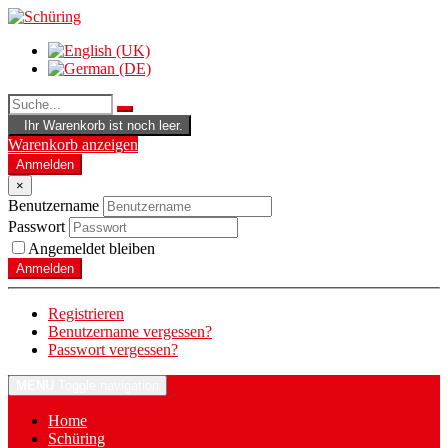
Ihr Warenkorb ist noch leer.
Warenkorb anzeigen
Anmelden
×
Benutzername
Passwort
Angemeldet bleiben
Anmelden
Registrieren
Benutzername vergessen?
Passwort vergessen?
MENU
Toggle navigation
Home
Schüring