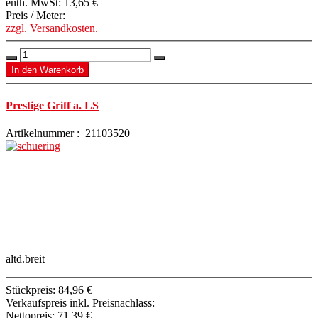
enth. MwSt:
13,65 €
Preis / Meter:
zzgl. Versandkosten.
Prestige Griff a. LS
Artikelnummer : 21103520
altd.breit
Stückpreis:
84,96 €
Verkaufspreis inkl. Preisnachlass:
Nettopreis:
71,39 €