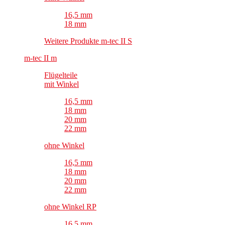
16,5 mm
18 mm
Weitere Produkte m-tec II S
m-tec II m
Flügelteile
mit Winkel
16,5 mm
18 mm
20 mm
22 mm
ohne Winkel
16,5 mm
18 mm
20 mm
22 mm
ohne Winkel RP
16,5 mm