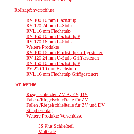
Rollzapfenverschluss
RV 100 16 mm Flachstulp
RV 120 24 mm U-Stulp
RVL 16 mm Flachstulp
RV 160 16 mm Flachstulp P
RV 170 16 mm U-Stulp
Weitere Produkte
RV 100 16 mm Flachstulp Griffgesteuert
RV 120 24 mm U-Stulp Griffgesteuert
RV 150 16 mm Flachstulp P
PV 250 16 mm Flachstulp
RVL 16 mm Flachstulp Griffgesteuert
Schließteile
Riegelschließteil ZV-A, ZV, DV
Fallen-/Riegelschließteile für ZV
Fallen-/Riegelschließteile für ZV und DV
Stulpbeschlag
Weitere Produkte Verschlüsse
3S Plus Schließteil
Multisafe