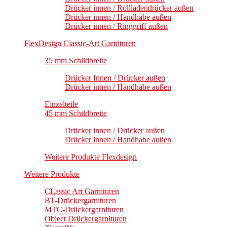
Drücker innen / Rollladendrücker außen
Drücker innen / Handhabe außen
Drücker innen / Ringgriff außen
FlexDesign Classic-Art Garnituren
35 mm Schildbreite
Drücker Innen / Drücker außen
Drücker innen / Handhabe außen
Einzelteile
45 mm Schildbreite
Drücker innen / Drücker außen
Drücker innen / Handhabe außen
Weitere Produkte Flexdesign
Weitere Produkte
CLassic Art Garnituren
BT-Drückergarnituren
MTC-Drückergarnituren
Object Drückergarnituren