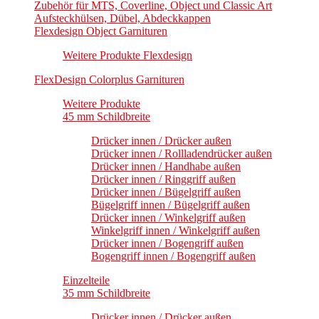
Zubehör für MTS, Coverline, Object und Classic Art
Aufsteckhülsen, Dübel, Abdeckkappen
Flexdesign Object Garnituren
Weitere Produkte Flexdesign
FlexDesign Colorplus Garnituren
Weitere Produkte
45 mm Schildbreite
Drücker innen / Drücker außen
Drücker innen / Rollladendrücker außen
Drücker innen / Handhabe außen
Drücker innen / Ringgriff außen
Drücker innen / Bügelgriff außen
Bügelgriff innen / Bügelgriff außen
Drücker innen / Winkelgriff außen
Winkelgriff innen / Winkelgriff außen
Drücker innen / Bogengriff außen
Bogengriff innen / Bogengriff außen
Einzelteile
35 mm Schildbreite
Drücker innen / Drücker außen