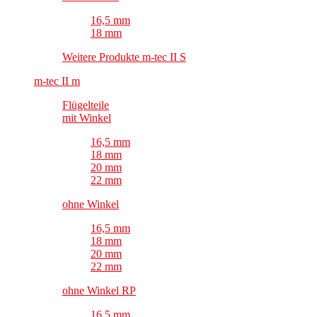
16,5 mm
18 mm
Weitere Produkte m-tec II S
m-tec II m
Flügelteile
mit Winkel
16,5 mm
18 mm
20 mm
22 mm
ohne Winkel
16,5 mm
18 mm
20 mm
22 mm
ohne Winkel RP
16,5 mm