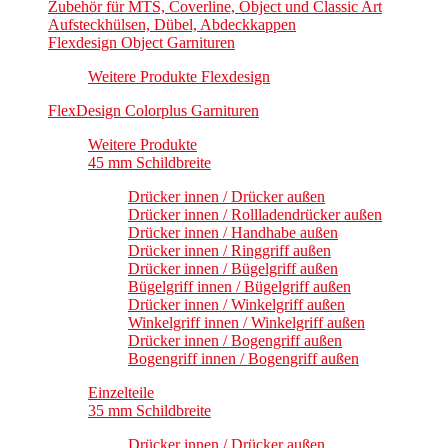
Zubehör für MTS, Coverline, Object und Classic Art
Aufsteckhülsen, Dübel, Abdeckkappen
Flexdesign Object Garnituren
Weitere Produkte Flexdesign
FlexDesign Colorplus Garnituren
Weitere Produkte
45 mm Schildbreite
Drücker innen / Drücker außen
Drücker innen / Rollladendrücker außen
Drücker innen / Handhabe außen
Drücker innen / Ringgriff außen
Drücker innen / Bügelgriff außen
Bügelgriff innen / Bügelgriff außen
Drücker innen / Winkelgriff außen
Winkelgriff innen / Winkelgriff außen
Drücker innen / Bogengriff außen
Bogengriff innen / Bogengriff außen
Einzelteile
35 mm Schildbreite
Drücker innen / Drücker außen