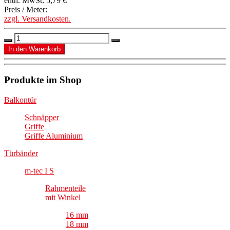
enth. MwSt:
5,79 €
Preis / Meter:
zzgl. Versandkosten.
Produkte im Shop
Balkontür
Schnäpper
Griffe
Griffe Aluminium
Türbänder
m-tec I S
Rahmenteile
mit Winkel
16 mm
18 mm