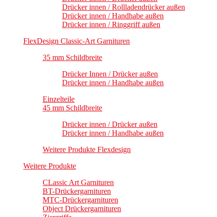
Drücker innen / Rollladendrücker außen
Drücker innen / Handhabe außen
Drücker innen / Ringgriff außen
FlexDesign Classic-Art Garnituren
35 mm Schildbreite
Drücker Innen / Drücker außen
Drücker innen / Handhabe außen
Einzelteile
45 mm Schildbreite
Drücker innen / Drücker außen
Drücker innen / Handhabe außen
Weitere Produkte Flexdesign
Weitere Produkte
CLassic Art Garnituren
BT-Drückergarnituren
MTC-Drückergarnituren
Object Drückergarnituren