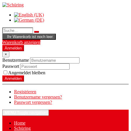
Ihr Warenkorb ist noch leer.
Warenkorb anzeigen
Anmelden
×
Benutzername
Passwort
Angemeldet bleiben
Anmelden
Registrieren
Benutzername vergessen?
Passwort vergessen?
MENU
Toggle navigation
Home
Schüring