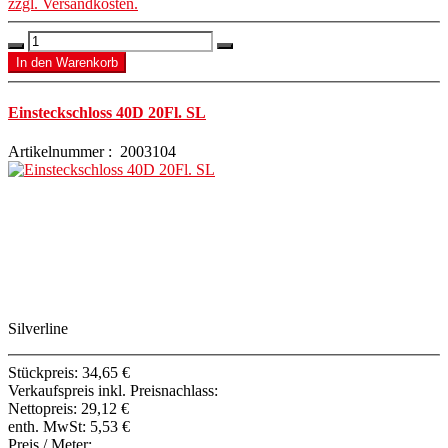
zzgl. Versandkosten.
Einsteckschloss 40D 20Fl. SL
Artikelnummer : 2003104
Silverline
Stückpreis:
34,65 €
Verkaufspreis inkl. Preisnachlass:
Nettopreis:
29,12 €
enth. MwSt:
5,53 €
Preis / Meter: