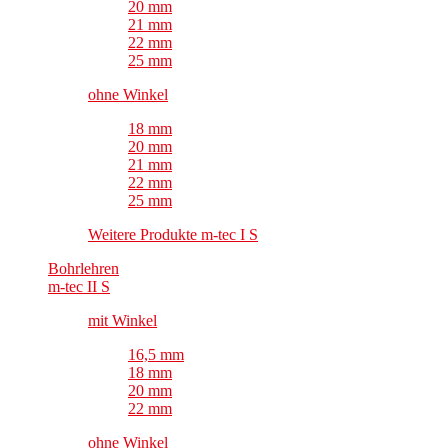
20 mm
21 mm
22 mm
25 mm
ohne Winkel
18 mm
20 mm
21 mm
22 mm
25 mm
Weitere Produkte m-tec I S
Bohrlehren
m-tec II S
mit Winkel
16,5 mm
18 mm
20 mm
22 mm
ohne Winkel