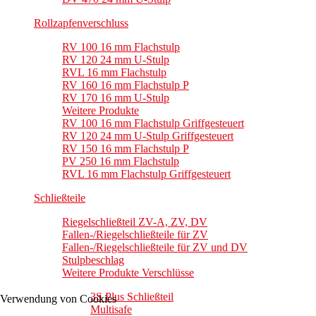
Rollzapfenverschluss
RV 100 16 mm Flachstulp
RV 120 24 mm U-Stulp
RVL 16 mm Flachstulp
RV 160 16 mm Flachstulp P
RV 170 16 mm U-Stulp
Weitere Produkte
RV 100 16 mm Flachstulp Griffgesteuert
RV 120 24 mm U-Stulp Griffgesteuert
RV 150 16 mm Flachstulp P
PV 250 16 mm Flachstulp
RVL 16 mm Flachstulp Griffgesteuert
Schließteile
Riegelschließteil ZV-A, ZV, DV
Fallen-/Riegelschließteile für ZV
Fallen-/Riegelschließteile für ZV und DV
Stulpbeschlag
Weitere Produkte Verschlüsse
3S Plus Schließteil
Verwendung von Cookies
Multisafe