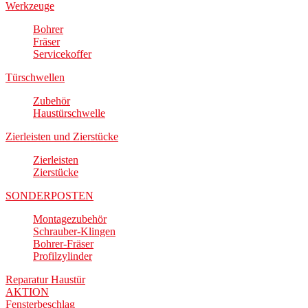
Werkzeuge
Bohrer
Fräser
Servicekoffer
Türschwellen
Zubehör
Haustürschwelle
Zierleisten und Zierstücke
Zierleisten
Zierstücke
SONDERPOSTEN
Montagezubehör
Schrauber-Klingen
Bohrer-Fräser
Profilzylinder
Reparatur Haustür
AKTION
Fensterbeschlag