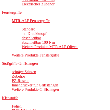
Elektrisches Zubehör
Fenstergriffe
MTR-ALP Fenstergriffe
Standard
mit Druckknopf
abschließbar
abschließbar 100 Nm
Weitere Produkte MTR ALP Oliven
Weitere Produkte Fenstergriffe
Stoßgriffe Griffstangen
schräge Stützen
Zubehör
PZ-Rosette
Innendrücker für Griffstangen
Weitere Produkte Griffstangen
Klebstoffe
Folien