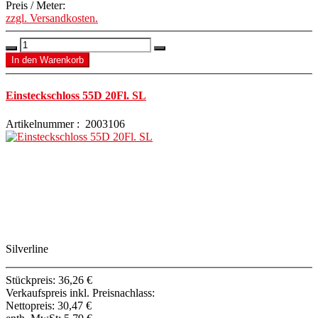
Preis / Meter:
zzgl. Versandkosten.
Einsteckschloss 55D 20Fl. SL
Artikelnummer : 2003106
Silverline
Stückpreis:
36,26 €
Verkaufspreis inkl. Preisnachlass:
Nettopreis:
30,47 €