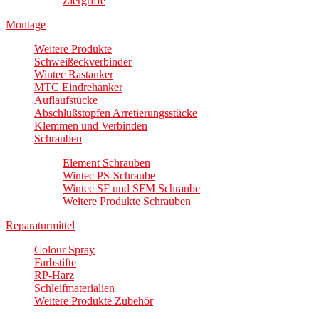
Ziergriffe
Montage
Weitere Produkte
Schweißeckverbinder
Wintec Rastanker
MTC Eindrehanker
Auflaufstücke
Abschlußstopfen Arretierungsstücke
Klemmen und Verbinden
Schrauben
Element Schrauben
Wintec PS-Schraube
Wintec SF und SFM Schraube
Weitere Produkte Schrauben
Reparaturmittel
Colour Spray
Farbstifte
RP-Harz
Schleifmaterialien
Weitere Produkte Zubehör