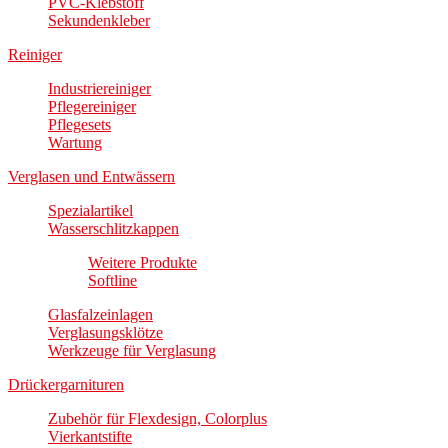
PVC-Klebstoff
Sekundenkleber
Reiniger
Industriereiniger
Pflegereiniger
Pflegesets
Wartung
Verglasen und Entwässern
Spezialartikel
Wasserschlitzkappen
Weitere Produkte
Softline
Glasfalzeinlagen
Verglasungsklötze
Werkzeuge für Verglasung
Drückergarnituren
Zubehör für Flexdesign, Colorplus
Vierkantstifte