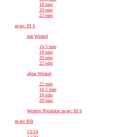
18 mm
20 mm
22 mm
m-tec III S
mit Winkel
16,5 mm
18 mm
20 mm
22 mm
ohne Winkel
22 mm
16,5 mm
18 mm
20 mm
Weitere Produkte m-tec III S
m-tec RB
13/16