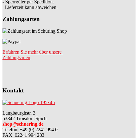
- Sperrgüter per Spedition.
Lieferzeit kann abweichen.
Zahlungsarten
Erfahren Sie mehr über unsere
Zahlungsarten
Kontakt
Langbaurghstr. 3
53842 Troisdorf-Spich
shop@schuering.de
Telefon
:
+49 (0) 2241 994 0
FAX: 02241 994 283